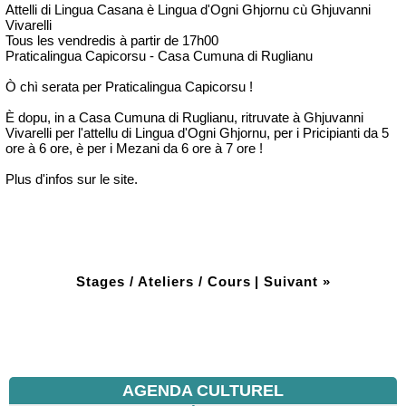
Attelli di Lingua Casana è Lingua d'Ogni Ghjornu cù Ghjuvanni
Vivarelli
Tous les vendredis à partir de 17h00
Praticalingua Capicorsu - Casa Cumuna di Ruglianu
Ò chì serata per Praticalingua Capicorsu !
È dopu, in a Casa Cumuna di Ruglianu, ritruvate à Ghjuvanni
Vivarelli per l'attellu di Lingua d'Ogni Ghjornu, per i Pricipianti da 5
ore à 6 ore, è per i Mezani da 6 ore à 7 ore !
Plus d'infos sur le site.
Stages / Ateliers / Cours
|
Suivant »
AGENDA CULTUREL