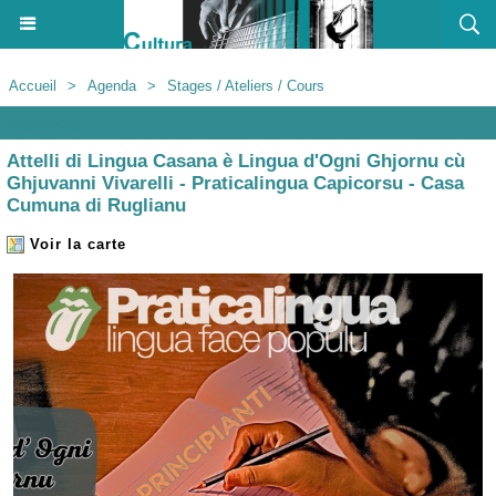
Accueil
>
Agenda
>
Stages / Ateliers / Cours
Agenda
Attelli di Lingua Casana è Lingua d'Ogni Ghjornu cù
Ghjuvanni Vivarelli - Praticalingua Capicorsu - Casa
Cumuna di Ruglianu
Voir la carte