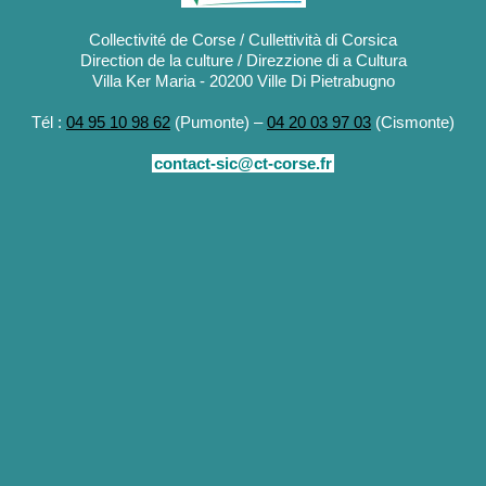
Collectivité de Corse / Cullettività di Corsica
Direction de la culture / Direzzione di a Cultura
Villa Ker Maria - 20200 Ville Di Pietrabugno
Tél :
04 95 10 98 62
(Pumonte) –
04 20 03 97 03
(Cismonte)
contact-sic@ct-corse.fr