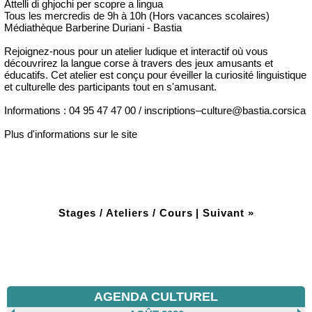
Attelli di ghjochi per scopre a lingua
Tous les mercredis de 9h à 10h (Hors vacances scolaires)
Médiathèque Barberine Duriani - Bastia
Rejoignez-nous pour un atelier ludique et interactif où vous
découvrirez la langue corse à travers des jeux amusants et
éducatifs. Cet atelier est conçu pour éveiller la curiosité linguistique
et culturelle des participants tout en s'amusant.
Informations : 04 95 47 47 00 / inscriptions–culture@bastia.corsica
Plus d'informations sur le site
Stages / Ateliers / Cours
|
Suivant »
AGENDA CULTUREL