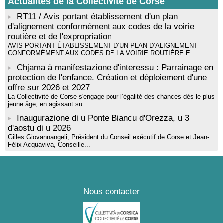
Actualités de la Collectivité de Corse
RT11 / Avis portant établissement d'un plan
d'alignement conformément aux codes de la voirie
routière et de l'expropriation
AVIS PORTANT ÉTABLISSEMENT D’UN PLAN D’ALIGNEMENT
CONFORMÉMENT AUX CODES DE LA VOIRIE ROUTIÈRE E...
Chjama à manifestazione d'interessu : Parrainage en
protection de l'enfance. Création et déploiement d'une
offre sur 2026 et 2027
La Collectivité de Corse s'engage pour l’égalité des chances dès le plus
jeune âge, en agissant su...
Inaugurazione di u Ponte Biancu d'Orezza, u 3
d'aostu di u 2026
Gilles Giovannangeli, Président du Conseil exécutif de Corse et Jean-
Félix Acquaviva, Conseille...
Nous contacter