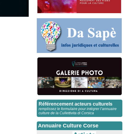
Référencement acteurs culturels
remplissez le formulaire pour intégrer l’annuaire
culture de la Cullettivita di Corsica
Annuaire Culture Corse