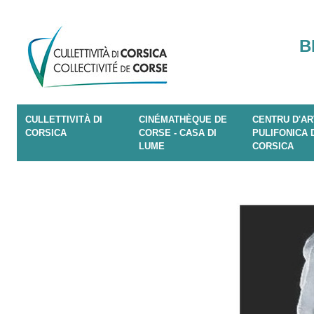
B
CULLETTIVITÀ DI
CINÉMATHÈQUE DE
CENTRU D'AR
CORSICA
CORSE - CASA DI
PULIFONICA 
LUME
CORSICA