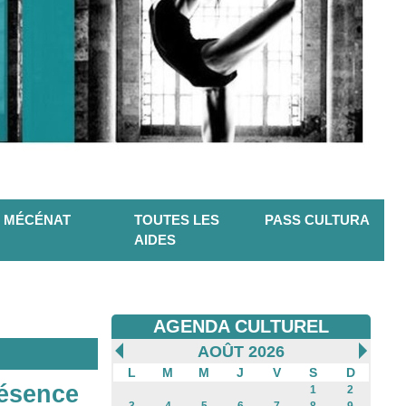
MÉCÉNAT
TOUTES LES
PASS CULTURA
AIDES
AGENDA CULTUREL
AOÛT 2026
L
M
M
J
V
S
D
résence
1
2