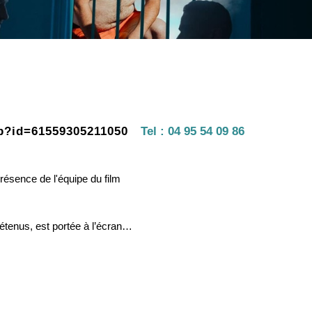
hp?id=61559305211050
Tel :
04 95 54 09 86
résence de l'équipe du film
détenus, est portée à l’écran…