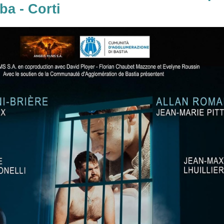
ba - Corti