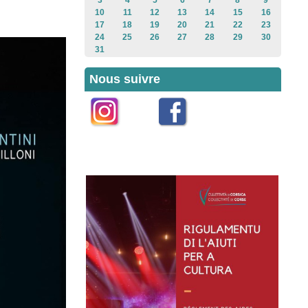
3
4
5
6
7
8
9
10
11
12
13
14
15
16
17
18
19
20
21
22
23
24
25
26
27
28
29
30
31
Nous suivre
Instagram
Facebook