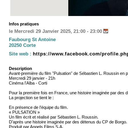
Infos pratiques
le Mercredi 29 Janvier 2025, 21:00 - 23:00
Faubourg St Antoine
20250 Corte
Site web :
https://www.facebook.com/profile.p
Description
Avant-première du film "Pulsation" de Sébastien L. Roussin en p
Mercredi 29 janvier - 21h
Cinéma l'Alba - Corti
Pour la première fois en France, une histoire imaginée par des 
La projection se tient le :
En présence de l’équipe du film.
« PULSATION »
Un film écrit et réalisé par Sébastien L. Roussin.
D’après une histoire imaginée par des détenus du CP de Borgo.
Produit par Angels Films S.A.