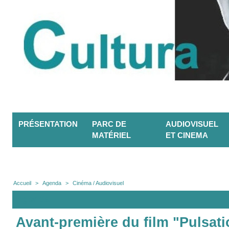
PRÉSENTATION
PARC DE
AUDIOVISUEL
MATÉRIEL
ET CINEMA
Accueil
>
Agenda
>
Cinéma / Audiovisuel
Agenda
Avant-première du film "Pulsat