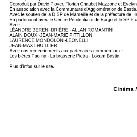
Coproduit par David Ployer, Florian Chaubet Mazzone et Evely
En association avec la Communauté d’Agglomération de Bastia
Avec le soutien de la DISP de Marseille et de la préfecture de 
En partenariat avec le Centre Pénitentiaire de Borgo et le SPIP 
Avec
LÉANDRE BERENI-BRIÈRE - ALLAN ROMANTINI
ALAIN DOUX -JEAN-MARIE PITTILLONI
LAURENCE MONDOLONI-LEONELLI
JEAN-MAX LHUILLIER
Avec nos remerciements aux partenaires commerciaux :
Les bières Paolina - La brasserie Pietra - Loxam Bastia
Plus d'infos sur le site.
Cinéma /