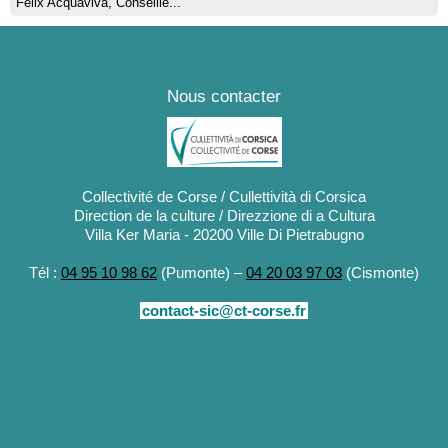
Félix Acquaviva, Conseille...
Nous contacter
Collectivité de Corse / Cullettività di Corsica
Direction de la culture / Direzzione di a Cultura
Villa Ker Maria - 20200 Ville Di Pietrabugno
Tél :
04 95 10 98 62
(Pumonte) –
04 20 03 97 03
(Cismonte)
contact-sic@ct-corse.fr