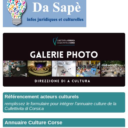
Référencement acteurs culturels
remplissez le formulaire pour intégrer l’annuaire culture de la
Cullettivita di Corsica
Annuaire Culture Corse