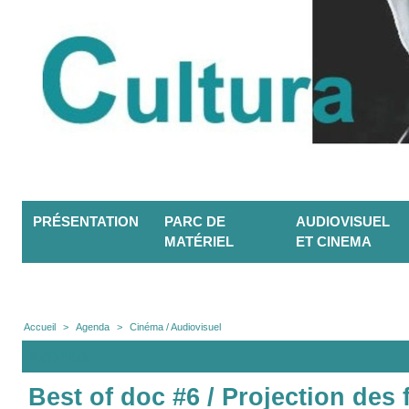
PRÉSENTATION
PARC DE
AUDIOVISUEL
MATÉRIEL
ET CINEMA
Accueil
>
Agenda
>
Cinéma / Audiovisuel
Agenda
Best of doc #6 / Projection des 