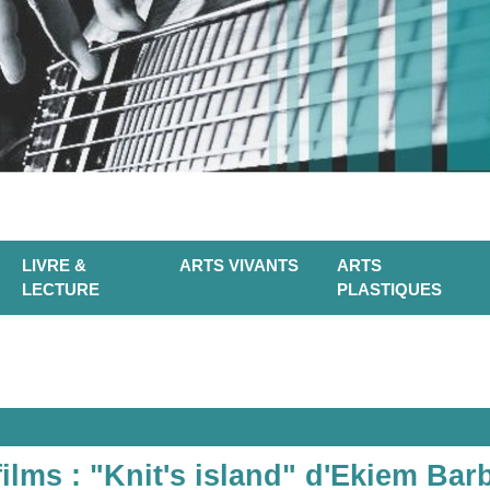
LIVRE &
ARTS VIVANTS
ARTS
LECTURE
PLASTIQUES
films : "Knit's island" d'Ekiem Barb