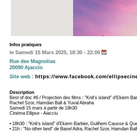
Infos pratiques
le Samedi 15 Mars 2025, 18:30 - 22:00
Rue des Magnolias
20090 Ajaccio
Site web :
https://www.facebook.com/ellipseci
Description
Best of doc #6 / Projection des films : "Knit's island" d'Ekiem 
Rachel Szor, Hamdan Ball & Yuval Abraha
Samedi 15 mars à partir de 18h30
Cinéma Ellipse - Aiacciu
• 18h30 : "Knit's island" d'Ekiem Barbier, Guilhem Causse & Que
• 21h : "No other land" de Basel Adra, Rachel Szor, Hamdan Bal