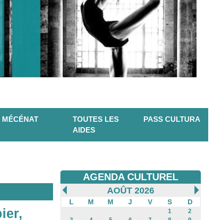
MÉCÉNAT
TOUTES LES
PASS CULTURA
AIDES
AGENDA CULTUREL
AOÛT 2026
L
M
M
J
V
S
D
ier,
1
2