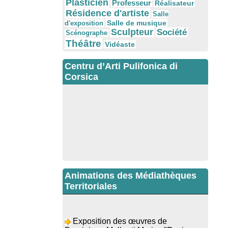
Plasticien
Professeur
Réalisateur
Résidence d'artiste
Salle
Salle de musique
d'exposition
Sculpteur
Société
Scénographe
Théâtre
Vidéaste
Centru d’Arti Pulifonica di
Corsica
Animations des Médiathèques
Territoriales
Exposition des œuvres de
Dominique Malberti Morin : "Racines,