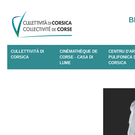
B
CULLETTIVITÀ DI
CINÉMATHÈQUE DE
CENTRU D'AR
CORSICA
CORSE - CASA DI
PULIFONICA 
LUME
CORSICA