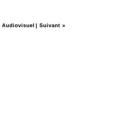
 Audiovisuel
|
Suivant »