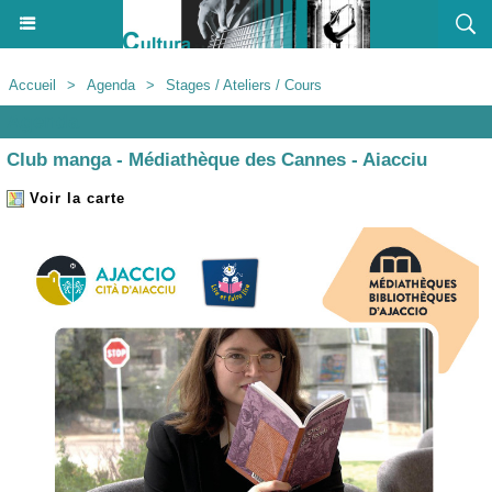
Accueil
>
Agenda
>
Stages / Ateliers / Cours
Agenda
Club manga - Médiathèque des Cannes - Aiacciu
Voir la carte