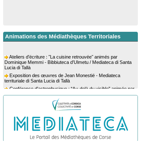
Animations des Médiathèques Territoriales
Ateliers d’écriture : "La cuisine retrouvée" animés par
Dominique Memmi - Bibbiuteca d’Ulmetu / Mediateca di Santa
Lucia di Tallà
Exposition des œuvres de Jean Monestié - Mediateca
territuriale di Santa Lucia di Tallà
Conférence d’astrophysique : “Au-delà du visible” animée par
l’astrophysicien Paul Guerrini - Médiathèque - Pitretu è
Bicchisgià
Exposition des œuvres de Dominique Malberti Morin :
"Racines, peintures acryliques et aquarelles" - Mediateca
territuriale di Santa Lucia di Tallà
Animation : "Petits lecteurs" - Médiathèque - Pitretu è
Bicchisgià
Veillée de contes à la forêt enchantée "U Mondu ditu
mignuleddu" par la Caravane de Conteurs - Currà