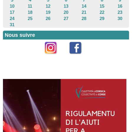
10
11
12
13
14
15
16
17
18
19
20
21
22
23
24
25
26
27
28
29
30
31
Nous suivre
Instagram
Facebook