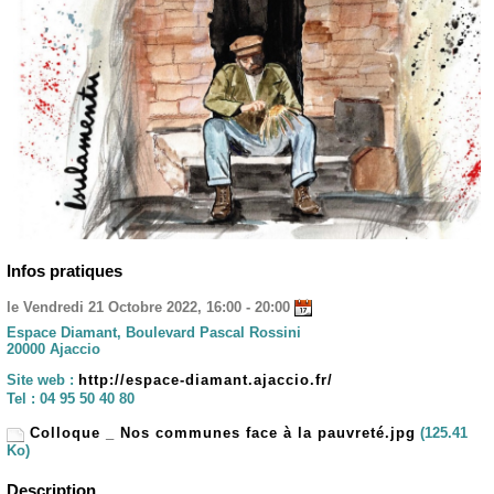
Infos pratiques
le Vendredi 21 Octobre 2022, 16:00 - 20:00
Espace Diamant, Boulevard Pascal Rossini
20000 Ajaccio
Site web :
http://espace-diamant.ajaccio.fr/
Tel :
04 95 50 40 80
Colloque _ Nos communes face à la pauvreté.jpg
(125.41
Ko)
Description