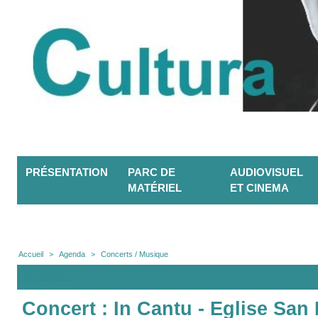
PRÉSENTATION
PARC DE
AUDIOVISUEL
MATÉRIEL
ET CINEMA
Accueil
>
Agenda
>
Concerts / Musique
Agenda
Concert : In Cantu - Eglise San 