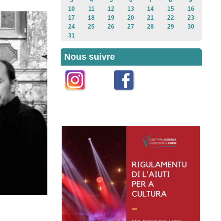
3
4
5
6
7
8
9
10
11
12
13
14
15
16
17
18
19
20
21
22
23
24
25
26
27
28
29
30
31
Nous suivre
Instagram
Facebook