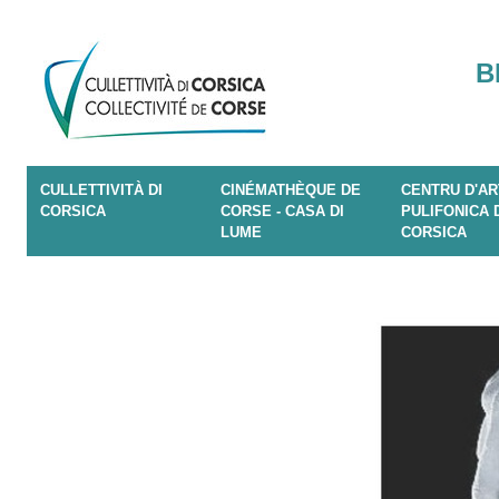
B
CULLETTIVITÀ DI
CINÉMATHÈQUE DE
CENTRU D'AR
CORSICA
CORSE - CASA DI
PULIFONICA 
LUME
CORSICA