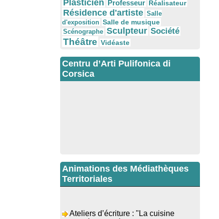
Plasticien
Professeur
Réalisateur
Résidence d'artiste
Salle
Salle de musique
d'exposition
Sculpteur
Société
Scénographe
Théâtre
Vidéaste
Centru d’Arti Pulifonica di
Corsica
Animations des Médiathèques
Territoriales
Ateliers d’écriture : "La cuisine
retrouvée" animés par Dominique