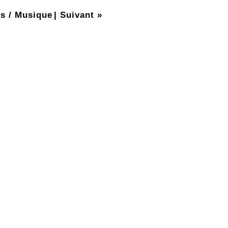
s / Musique
|
Suivant »