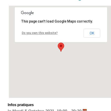
This page can't load Google Maps correctly.
Do you own this website?
OK
Infos pratiques