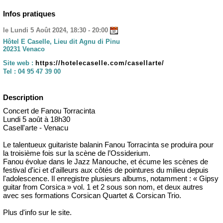
Infos pratiques
le Lundi 5 Août 2024, 18:30 - 20:00
Hôtel E Caselle, Lieu dit Agnu di Pinu
20231 Venaco
Site web :
https://hotelecaselle.com/casellarte/
Tel :
04 95 47 39 00
Description
Concert de Fanou Torracinta
Lundi 5 août à 18h30
Casell'arte - Venacu
Le talentueux guitariste balanin Fanou Torracinta se produira pour
la troisième fois sur la scène de l’Ossiderium.
Fanou évolue dans le Jazz Manouche, et écume les scènes de
festival d'ici et d'ailleurs aux côtés de pointures du milieu depuis
l'adolescence. Il enregistre plusieurs albums, notamment : « Gipsy
guitar from Corsica » vol. 1 et 2 sous son nom, et deux autres
avec ses formations Corsican Quartet & Corsican Trio.
Plus d'info sur le site.