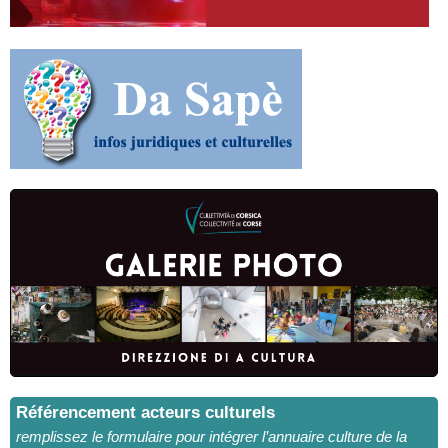
Référencement acteurs culturels
remplissez le formulaire pour intégrer l’annuaire culture de la