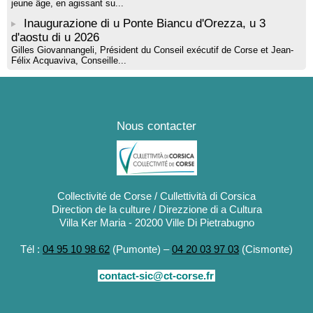
jeune âge, en agissant su...
Inaugurazione di u Ponte Biancu d'Orezza, u 3
d'aostu di u 2026
Gilles Giovannangeli, Président du Conseil exécutif de Corse et Jean-
Félix Acquaviva, Conseille...
Nous contacter
Collectivité de Corse / Cullettività di Corsica
Direction de la culture / Direzzione di a Cultura
Villa Ker Maria - 20200 Ville Di Pietrabugno
Tél :
04 95 10 98 62
(Pumonte) –
04 20 03 97 03
(Cismonte)
contact-sic@ct-corse.fr