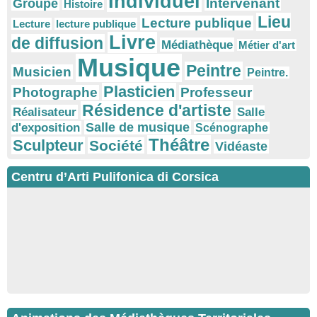
Individuel
Intervenant
Groupe
Histoire
Lieu
Lecture publique
Lecture
lecture publique
Livre
de diffusion
Médiathèque
Métier d'art
Musique
Peintre
Musicien
Peintre.
Plasticien
Photographe
Professeur
Résidence d'artiste
Réalisateur
Salle
Salle de musique
d'exposition
Scénographe
Théâtre
Sculpteur
Société
Vidéaste
Centru d’Arti Pulifonica di Corsica