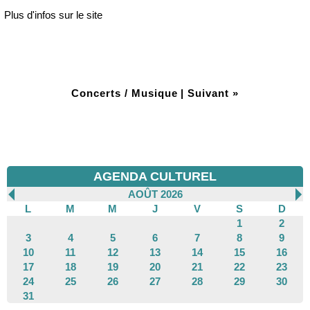
Plus d'infos sur le site
Concerts / Musique
|
Suivant »
AGENDA CULTUREL
AOÛT 2026
L
M
M
J
V
S
D
1
2
3
4
5
6
7
8
9
10
11
12
13
14
15
16
17
18
19
20
21
22
23
24
25
26
27
28
29
30
31