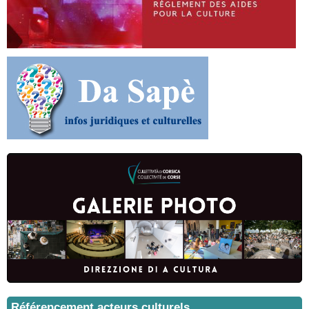
Référencement acteurs culturels