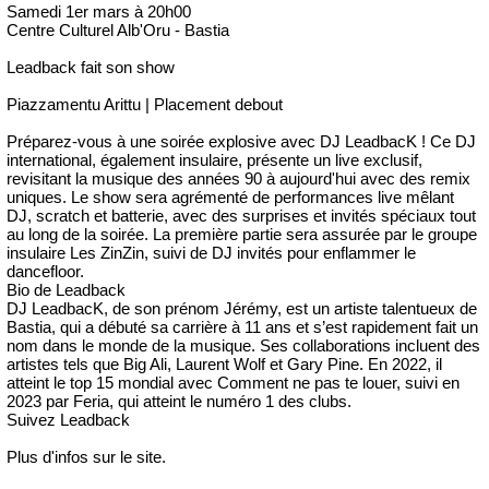
Samedi 1er mars à 20h00
Centre Culturel Alb'Oru - Bastia
Leadback fait son show
Piazzamentu Arittu | Placement debout
Préparez-vous à une soirée explosive avec DJ LeadbacK ! Ce DJ
international, également insulaire, présente un live exclusif,
revisitant la musique des années 90 à aujourd'hui avec des remix
uniques. Le show sera agrémenté de performances live mêlant
DJ, scratch et batterie, avec des surprises et invités spéciaux tout
au long de la soirée. La première partie sera assurée par le groupe
insulaire Les ZinZin, suivi de DJ invités pour enflammer le
dancefloor.
Bio de Leadback
DJ LeadbacK, de son prénom Jérémy, est un artiste talentueux de
Bastia, qui a débuté sa carrière à 11 ans et s’est rapidement fait un
nom dans le monde de la musique. Ses collaborations incluent des
artistes tels que Big Ali, Laurent Wolf et Gary Pine. En 2022, il
atteint le top 15 mondial avec Comment ne pas te louer, suivi en
2023 par Feria, qui atteint le numéro 1 des clubs.
Suivez Leadback
Plus d'infos sur le site.