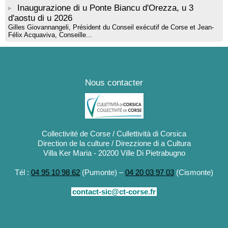
Inaugurazione di u Ponte Biancu d'Orezza, u 3
d'aostu di u 2026
Gilles Giovannangeli, Président du Conseil exécutif de Corse et Jean-
Félix Acquaviva, Conseille...
Nous contacter
Collectivité de Corse / Cullettività di Corsica
Direction de la culture / Direzzione di a Cultura
Villa Ker Maria - 20200 Ville Di Pietrabugno
Tél :
04 95 10 98 62
(Pumonte) –
04 20 03 97 03
(Cismonte)
contact-sic@ct-corse.fr