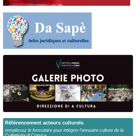
Référencement acteurs culturels
remplissez le formulaire pour intégrer l’annuaire culture de la
Cullettivita di Corsica