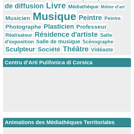
Livre
de diffusion
Médiathèque
Métier d'art
Musique
Peintre
Musicien
Peintre.
Plasticien
Photographe
Professeur
Résidence d'artiste
Réalisateur
Salle
Salle de musique
d'exposition
Scénographe
Théâtre
Sculpteur
Société
Vidéaste
Centru d’Arti Pulifonica di Corsica
Animations des Médiathèques Territoriales
Ateliers d’écriture : "La cuisine retrouvée" animés par