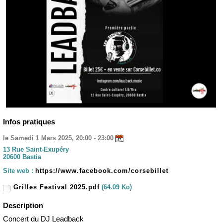
Infos pratiques
le Samedi 1 Mars 2025, 20:00 - 23:00
13 Rue Saint-Exupéry
20600 Bastia
Site web :
https://www.facebook.com/corsebillet
Grilles Festival 2025.pdf
(64.09 Ko)
Description
Concert du DJ Leadback