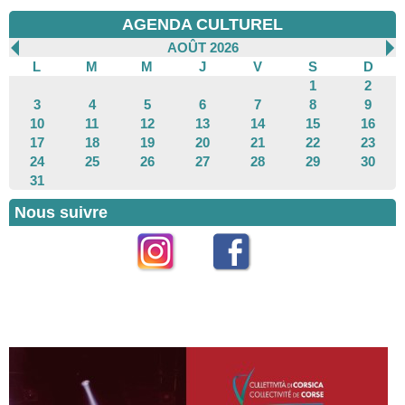
AGENDA CULTUREL
AOÛT 2026
L
M
M
J
V
S
D
1
2
3
4
5
6
7
8
9
10
11
12
13
14
15
16
17
18
19
20
21
22
23
24
25
26
27
28
29
30
31
Nous suivre
Instagram
Facebook