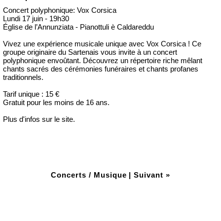
Concert polyphonique: Vox Corsica
Lundi 17 juin - 19h30
Église de l’Annunziata - Pianottuli è Caldareddu
Vivez une expérience musicale unique avec Vox Corsica ! Ce
groupe originaire du Sartenais vous invite à un concert
polyphonique envoûtant. Découvrez un répertoire riche mêlant
chants sacrés des cérémonies funéraires et chants profanes
traditionnels.
Tarif unique : 15 €
Gratuit pour les moins de 16 ans.
Plus d'infos sur le site.
Concerts / Musique
|
Suivant »