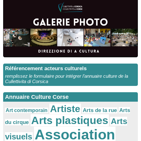
Référencement acteurs culturels
remplissez le formulaire pour intégrer l’annuaire culture de la
Cullettivita di Corsica
Annuaire Culture Corse
Artiste
Arts
Arts de la rue
Art contemporain
Arts plastiques
Arts
du cirque
Association
visuels