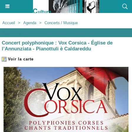
Accueil
>
Agenda
>
Concerts / Musique
Agenda
Concert polyphonique : Vox Corsica - Église de
l’Annunziata - Pianottuli è Caldareddu
Voir la carte