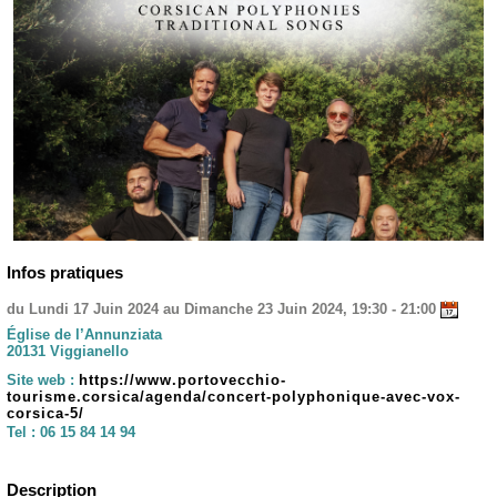
Infos pratiques
du Lundi 17 Juin 2024 au Dimanche 23 Juin 2024, 19:30 - 21:00
Église de l’Annunziata
20131 Viggianello
Site web :
https://www.portovecchio-
tourisme.corsica/agenda/concert-polyphonique-avec-vox-
corsica-5/
Tel :
06 15 84 14 94
Description