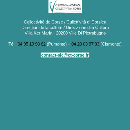
Collectivité de Corse / Cullettività di Corsica
Direction de la culture / Direzzione di a Cultura
Villa Ker Maria - 20200 Ville Di Pietrabugno
Tél :
04 95 10 98 62
(Pumonte) –
04 20 03 97 03
(Cismonte)
contact-sic@ct-corse.fr