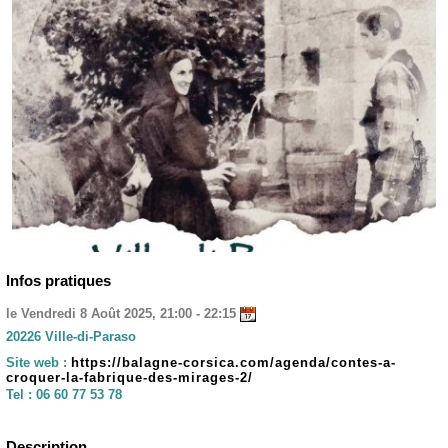
Infos pratiques
le Vendredi 8 Août 2025, 21:00 - 22:15
20226 Ville-di-Paraso
Site web :
https://balagne-corsica.com/agenda/contes-a-
croquer-la-fabrique-des-mirages-2/
Tel :
06 60 77 53 78
Description