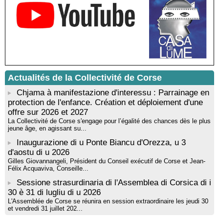
musicienne pédagogue : Ateliers d’expression sonore, vocale,
rythmique et corporelle - Mediateca territuriale di Santa Lucia di
Tallà
! Événement reporté ! Cycle de conférences peinture animé
par Alexandre Dominati - Mediateca territuriale di Santa Lucia di
Tallà
Actualités de la Collectivité de Corse
Chjama à manifestazione d'interessu : Parrainage en
protection de l'enfance. Création et déploiement d'une
offre sur 2026 et 2027
La Collectivité de Corse s'engage pour l’égalité des chances dès le plus
jeune âge, en agissant su...
Inaugurazione di u Ponte Biancu d'Orezza, u 3
d'aostu di u 2026
Gilles Giovannangeli, Président du Conseil exécutif de Corse et Jean-
Félix Acquaviva, Conseille...
Sessione strasurdinaria di l'Assemblea di Corsica di i
30 è 31 di lugliu di u 2026
L'Assemblée de Corse se réunira en session extraordinaire les jeudi 30
et vendredi 31 juillet 202...