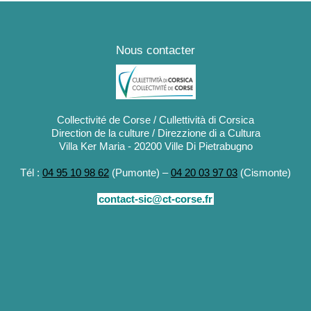
Nous contacter
Collectivité de Corse / Cullettività di Corsica
Direction de la culture / Direzzione di a Cultura
Villa Ker Maria - 20200 Ville Di Pietrabugno
Tél :
04 95 10 98 62
(Pumonte) –
04 20 03 97 03
(Cismonte)
contact-sic@ct-corse.fr