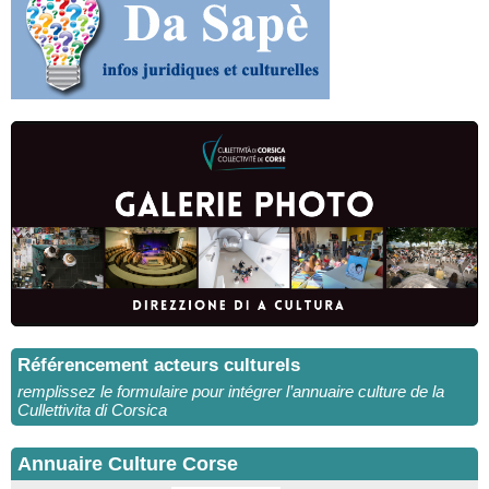
Référencement acteurs culturels
remplissez le formulaire pour intégrer l’annuaire culture de la
Cullettivita di Corsica
Annuaire Culture Corse