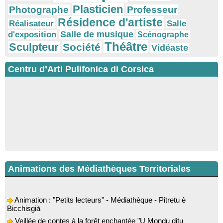
Plasticien
Photographe
Professeur
Résidence d'artiste
Réalisateur
Salle
Salle de musique
d'exposition
Scénographe
Théâtre
Sculpteur
Société
Vidéaste
Centru d’Arti Pulifonica di Corsica
Animations des Médiathèques Territoriales
Animation : "Petits lecteurs" - Médiathèque - Pitretu è
Bicchisgià
Veillée de contes à la forêt enchantée "U Mondu ditu