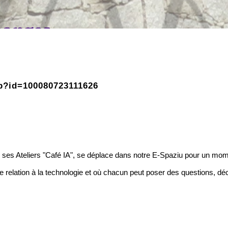
hp?id=100080723111626
e de ses Ateliers "Café IA", se déplace dans notre E-Spaziu pour un m
tre relation à la technologie et où chacun peut poser des questions, déc