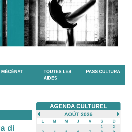
MÉCÉNAT
TOUTES LES
PASS CULTURA
AIDES
AGENDA CULTUREL
AOÛT 2026
L
M
M
J
V
S
D
ra di
1
2