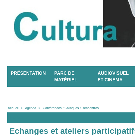
PRÉSENTATION
PARC DE
AUDIOVISUEL
MATÉRIEL
ET CINEMA
Accueil
>
Agenda
>
Conférences / Colloques / Rencontres
Agenda
Echanges et ateliers participatif