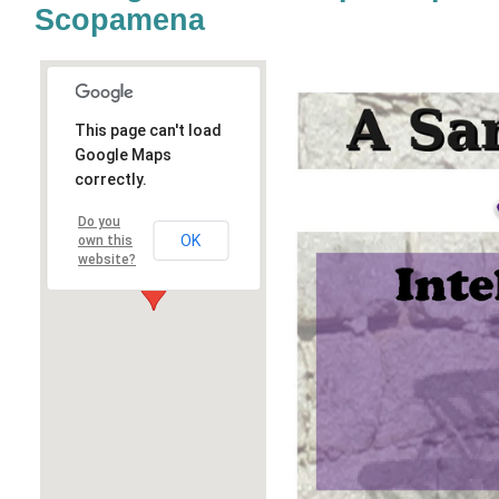
Scopamena
This page can't load
Google Maps
correctly.
Do you
OK
own this
website?