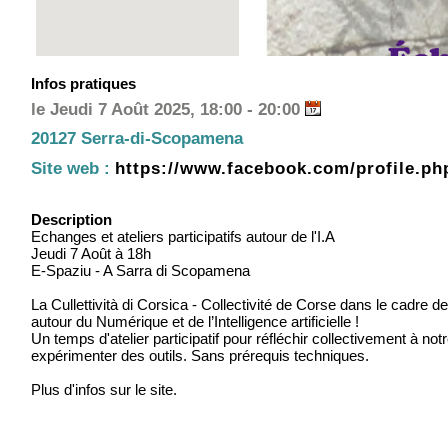
Infos pratiques
le Jeudi 7 Août 2025, 18:00 - 20:00
20127 Serra-di-Scopamena
Site web :
https://www.facebook.com/profile.p
Description
Echanges et ateliers participatifs autour de l'I.A
Jeudi 7 Août à 18h
E-Spaziu - A Sarra di Scopamena
La Cullettività di Corsica - Collectivité de Corse dans le cadr
autour du Numérique et de l’Intelligence artificielle !
Un temps d'atelier participatif pour réfléchir collectivement à no
expérimenter des outils. Sans prérequis techniques.
Plus d'infos sur le site.