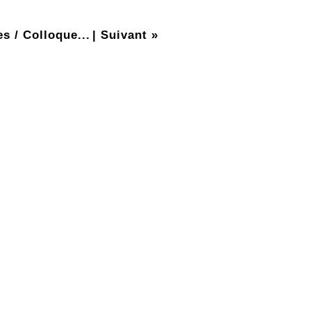
s / Colloque...
|
Suivant »