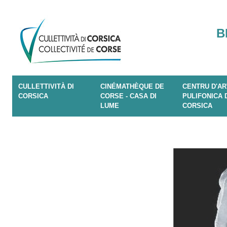
B
CULLETTIVITÀ DI
CINÉMATHÈQUE DE
CENTRU D'AR
CORSICA
CORSE - CASA DI
PULIFONICA 
LUME
CORSICA