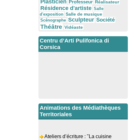
Plasticien
Professeur
Réalisateur
Résidence d'artiste
Salle
Salle de musique
d'exposition
Sculpteur
Société
Scénographe
Théâtre
Vidéaste
Centru d’Arti Pulifonica di
Corsica
Animations des Médiathèques
Territoriales
Ateliers d’écriture : "La cuisine
retrouvée" animés par Dominique