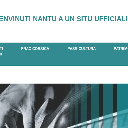
ENVINUTI NANTU A UN SITU UFFICIALI
TI
FRAC CORSICA
PASS CULTURA
PATRIM
DI