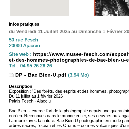
Infos pratiques
du Vendredi 11 Juillet 2025 au Dimanche 1 Février 20
50 rue Fesch
20000 Ajaccio
Site web :
https://www.musee-fesch.com/exposit
et-des-hommes-photographies-de-bae-bien-u-en-
Tel :
04 95 26 26 26
DP - Bae Bien-U.pdf
(3.94 Mo)
Description
Exposition : "Des forêts, des esprits et des hommes, photograp
Du 11 juillet au 1 février 2026
Palais Fesch - Aiacciu
Bae Bien-U exerce l’art de la photographie depuis une quarantai
coréen. Reconnues dans le monde entier, ses oeuvres au langage 
harmonie avec la nature. Bae Bien-U photographie en mode pa
arbres sacrés, l’océan et les Orums – collines volcaniques d’une