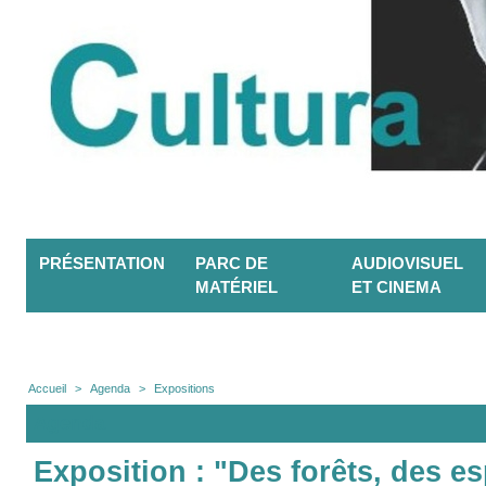
PRÉSENTATION
PARC DE
AUDIOVISUEL
MATÉRIEL
ET CINEMA
Accueil
>
Agenda
>
Expositions
Agenda
Exposition : "Des forêts, des 