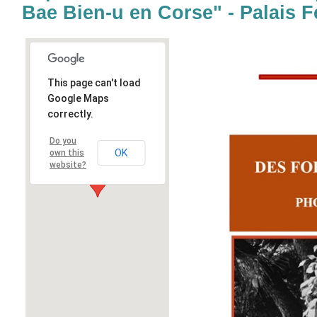
Bae Bien-u en Corse" - Palais F
This page can't load
Google Maps
correctly.
Do you
OK
own this
website?