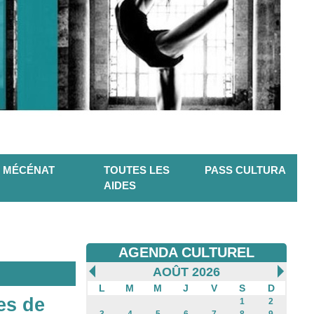
MÉCÉNAT
TOUTES LES
PASS CULTURA
AIDES
AGENDA CULTUREL
AOÛT 2026
L
M
M
J
V
S
D
es de
1
2