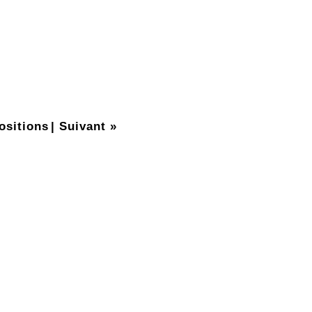
ositions
|
Suivant »