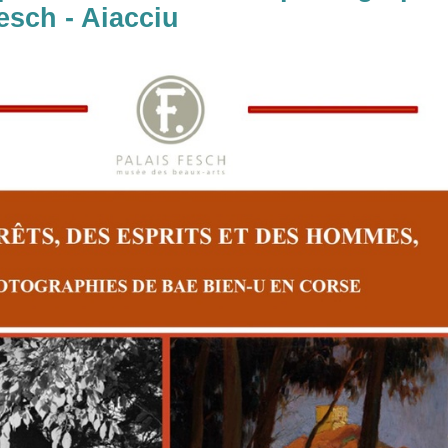
esch - Aiacciu