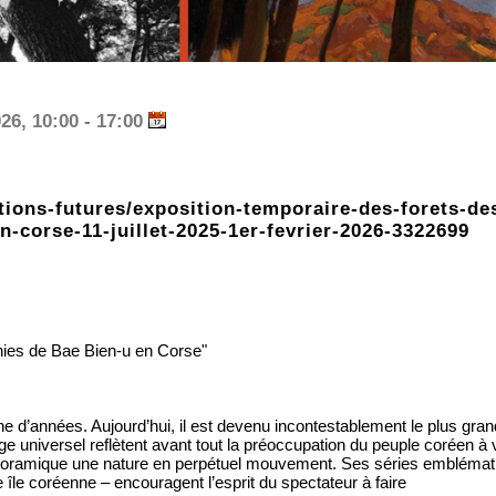
26, 10:00 - 17:00
ions-futures/exposition-temporaire-des-forets-des
corse-11-juillet-2025-1er-fevrier-2026-3322699
hies de Bae Bien-u en Corse"
ne d’années. Aujourd’hui, il est devenu incontestablement le plus gra
universel reflètent avant tout la préoccupation du peuple coréen à 
noramique une nature en perpétuel mouvement. Ses séries emblémati
 île coréenne – encouragent l’esprit du spectateur à faire