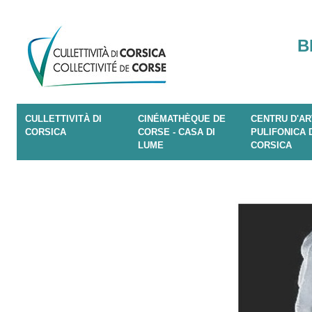
B
CULLETTIVITÀ DI
CINÉMATHÈQUE DE
CENTRU D'AR
CORSICA
CORSE - CASA DI
PULIFONICA 
LUME
CORSICA