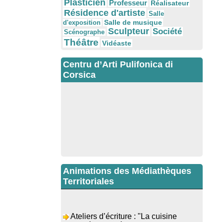
Plasticien
Professeur
Réalisateur
Résidence d'artiste
Salle
Salle de musique
d'exposition
Sculpteur
Société
Scénographe
Théâtre
Vidéaste
Centru d’Arti Pulifonica di
Corsica
Animations des Médiathèques
Territoriales
Ateliers d’écriture : "La cuisine
retrouvée" animés par Dominique