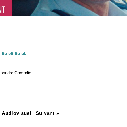
 95 58 85 50
lessandro Comodin
 Audiovisuel
|
Suivant »