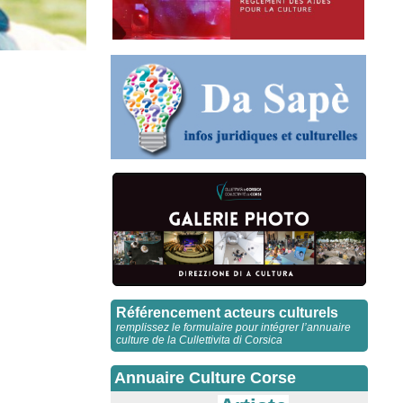
Référencement acteurs culturels
remplissez le formulaire pour intégrer l’annuaire
culture de la Cullettivita di Corsica
Annuaire Culture Corse