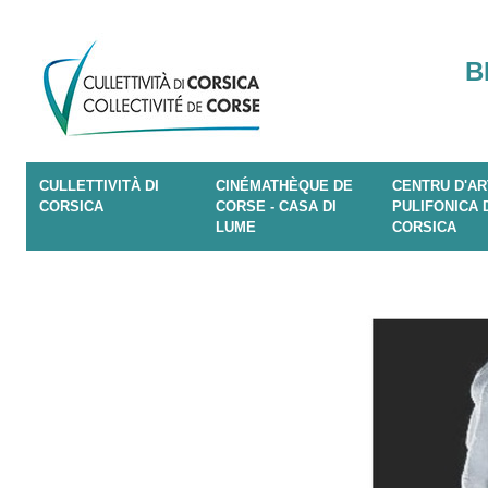
B
CULLETTIVITÀ DI
CINÉMATHÈQUE DE
CENTRU D'AR
CORSICA
CORSE - CASA DI
PULIFONICA 
LUME
CORSICA