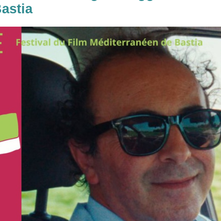
astia