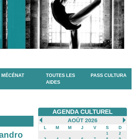
MÉCÉNAT
TOUTES LES
PASS CULTURA
AIDES
AGENDA CULTUREL
AOÛT 2026
L
M
M
J
V
S
D
sandro
1
2