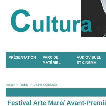
PRÉSENTATION
PARC DE
AUDIOVISUEL
MATÉRIEL
ET CINEMA
Accueil
>
Agenda
>
Cinéma / Audiovisuel
Agenda
Festival Arte Mare/ Avant-Premi