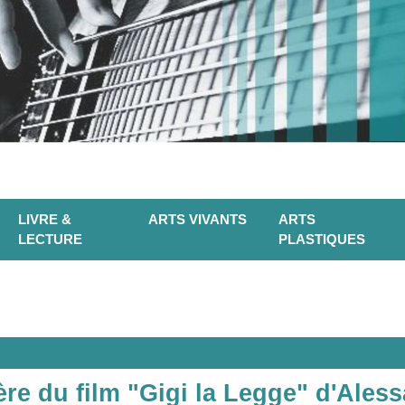
LIVRE &
ARTS VIVANTS
ARTS
LECTURE
PLASTIQUES
ère du film "Gigi la Legge" d'Ales