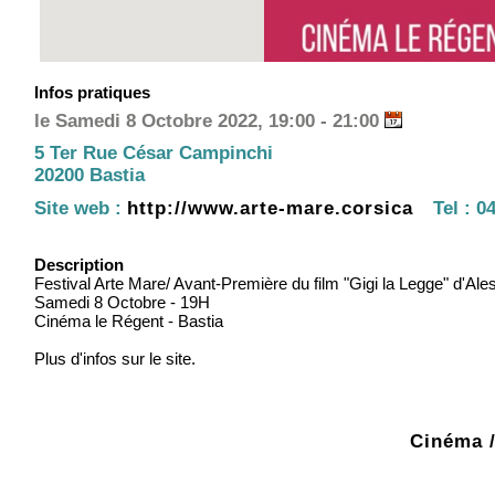
Infos pratiques
le Samedi 8 Octobre 2022, 19:00 - 21:00
5 Ter Rue César Campinchi
20200 Bastia
Site web :
http://www.arte-mare.corsica
Tel :
04
Description
Festival Arte Mare/ Avant-Première du film "Gigi la Legge" d'A
Samedi 8 Octobre - 19H
Cinéma le Régent - Bastia
Plus d'infos sur le site.
Cinéma /