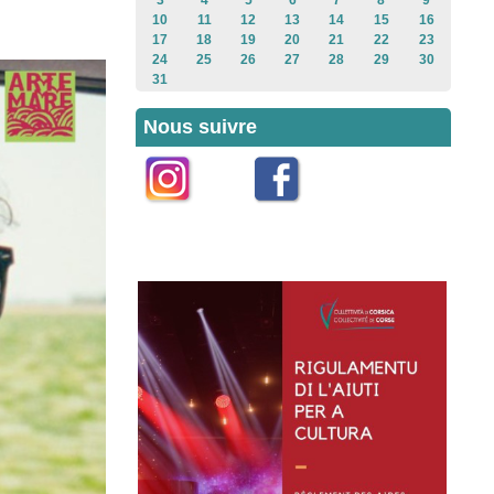
3
4
5
6
7
8
9
10
11
12
13
14
15
16
17
18
19
20
21
22
23
24
25
26
27
28
29
30
31
Nous suivre
Instagram
Facebook