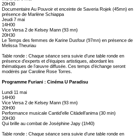
20H30
Documentaire Au Pouvoir et enceinte de Saveria Rojek (45mn) en
présence de Marlène Schiappa
Jeudi 7 mai
14H00
Vice Versa 2 de Kelsey Mann (93 mn)
20H30
Le Temps des femmes de Karine Dusfour (97mn) en présence de
Melissa Theuriau
Table ronde : Chaque séance sera suivie d’une table ronde en
présence d’experts et d’équipes artistiques, abordant les
thématiques de l'œuvre diffusée. Ces temps d’échange seront
modérés par Caroline Rose Torres.
Programme Furiani : Cinéma U Paradisu
Lundi 11 mai
14H00
Vice Versa 2 de Kelsey Mann (93 mn)
20H00
Performance musicale Cantid’elle Citàdell’anima (30 min)
20H30
Qui brille au combat de Joséphine Japy (1h40)
Table ronde : Chaque séance sera suivie d’une table ronde en