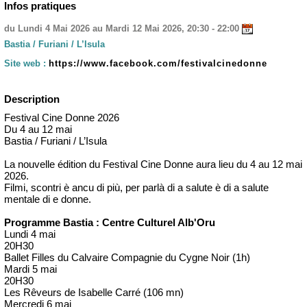
Infos pratiques
du Lundi 4 Mai 2026 au Mardi 12 Mai 2026, 20:30 - 22:00
Bastia / Furiani / L’Isula
Site web :
https://www.facebook.com/festivalcinedonne
Description
Festival Cine Donne 2026
Du 4 au 12 mai
Bastia / Furiani / L’Isula
La nouvelle édition du Festival Cine Donne aura lieu du 4 au 12 mai
2026.
Filmi, scontri è ancu di più, per parlà di a salute è di a salute
mentale di e donne.
Programme Bastia : Centre Culturel Alb'Oru
Lundi 4 mai
20H30
Ballet Filles du Calvaire Compagnie du Cygne Noir (1h)
Mardi 5 mai
20H30
Les Rêveurs de Isabelle Carré (106 mn)
Mercredi 6 mai