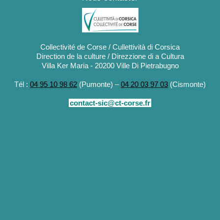
Collectivité de Corse / Cullettività di Corsica
Direction de la culture / Direzzione di a Cultura
Villa Ker Maria - 20200 Ville Di Pietrabugno
Tél :
04 95 10 98 62
(Pumonte) –
04 20 03 97 03
(Cismonte)
contact-sic@ct-corse.fr