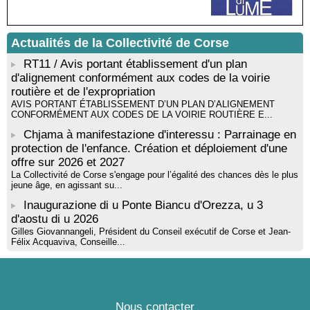
Tallà
Actualités de la Collectivité de Corse
RT11 / Avis portant établissement d'un plan
d'alignement conformément aux codes de la voirie
routière et de l'expropriation
AVIS PORTANT ÉTABLISSEMENT D’UN PLAN D’ALIGNEMENT
CONFORMÉMENT AUX CODES DE LA VOIRIE ROUTIÈRE E...
Chjama à manifestazione d'interessu : Parrainage en
protection de l'enfance. Création et déploiement d'une
offre sur 2026 et 2027
La Collectivité de Corse s'engage pour l’égalité des chances dès le plus
jeune âge, en agissant su...
Inaugurazione di u Ponte Biancu d'Orezza, u 3
d'aostu di u 2026
Gilles Giovannangeli, Président du Conseil exécutif de Corse et Jean-
Félix Acquaviva, Conseille...
Nous contacter