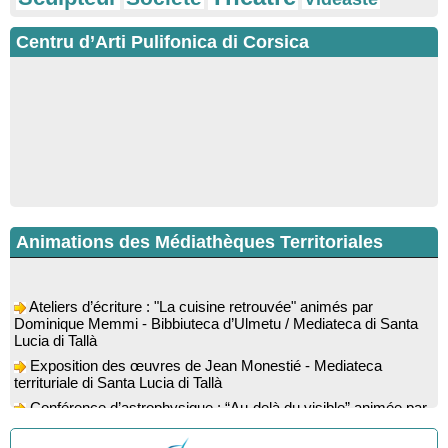
Centru d’Arti Pulifonica di Corsica
Animations des Médiathèques Territoriales
Ateliers d’écriture : "La cuisine retrouvée" animés par
Dominique Memmi - Bibbiuteca d’Ulmetu / Mediateca di Santa
Lucia di Tallà
Exposition des œuvres de Jean Monestié - Mediateca
territuriale di Santa Lucia di Tallà
Conférence d’astrophysique : “Au-delà du visible” animée par
l’astrophysicien Paul Guerrini - Médiathèque - Pitretu è
Bicchisgià