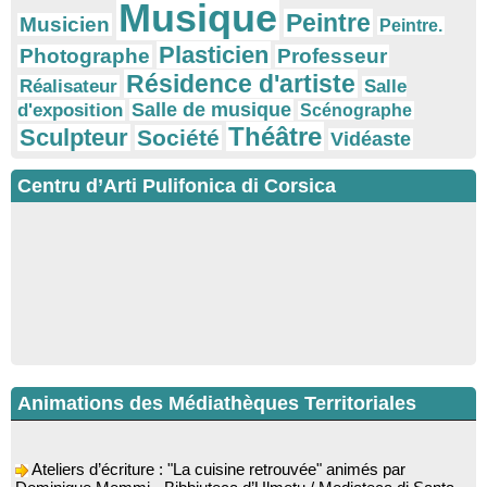
Musique
Peintre
Musicien
Peintre.
Plasticien
Photographe
Professeur
Résidence d'artiste
Réalisateur
Salle
Salle de musique
d'exposition
Scénographe
Théâtre
Sculpteur
Société
Vidéaste
Centru d’Arti Pulifonica di Corsica
Animations des Médiathèques Territoriales
Ateliers d’écriture : "La cuisine retrouvée" animés par
Dominique Memmi - Bibbiuteca d’Ulmetu / Mediateca di Santa