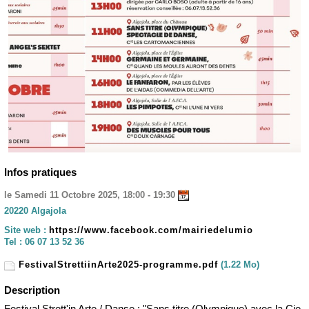
Infos pratiques
le Samedi 11 Octobre 2025, 18:00 - 19:30
20220 Algajola
Site web :
https://www.facebook.com/mairiedelumio
Tel :
06 07 13 52 36
FestivalStrettiinArte2025-programme.pdf
(1.22 Mo)
Description
Festival Strett'in Arte / Danse : "Sans titre (Olympique) avec la Cie