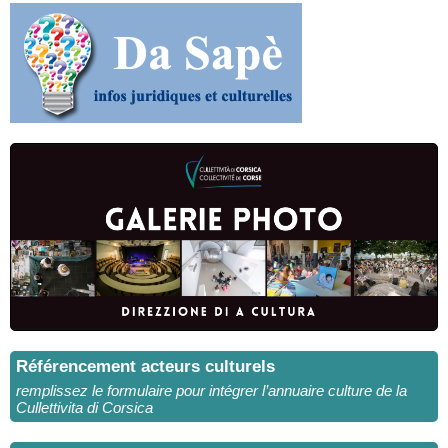
Référencement acteurs culturels
remplissez le formulaire pour intégrer l’annuaire culture de la
Cullettivita di Corsica