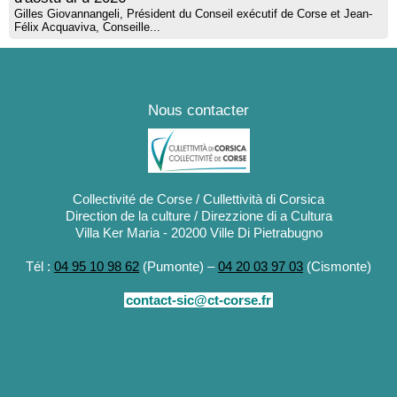
Gilles Giovannangeli, Président du Conseil exécutif de Corse et Jean-
Félix Acquaviva, Conseille...
Nous contacter
Collectivité de Corse / Cullettività di Corsica
Direction de la culture / Direzzione di a Cultura
Villa Ker Maria - 20200 Ville Di Pietrabugno
Tél :
04 95 10 98 62
(Pumonte) –
04 20 03 97 03
(Cismonte)
contact-sic@ct-corse.fr