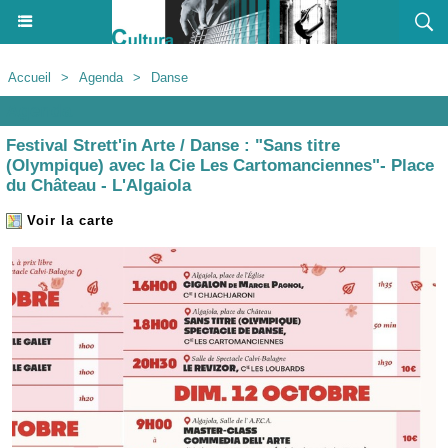
Accueil
>
Agenda
>
Danse
Agenda
Festival Strett'in Arte / Danse : "Sans titre
(Olympique) avec la Cie Les Cartomanciennes"- Place
du Château - L'Algaiola
Voir la carte