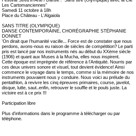
Les Cartomanciennes"
Samedi 11 octobre à 18h
Place du Château - L'Algaiola
SANS TITRE (OLYMPIQUE)
DANSE CONTEMPORAINE, CHORÉGRAPHIE STÉPHANIE
DONNET
'On dirait que l'humanité vacille... Force est de constater que nous
perdons, avons-nous eu raison de siècles de compétition? Le parti
pris est lancé par nos instruments nés au début du XXème siècle
(1906) et quant aux Muses à la Mucha, elles nous inspirent.
Cette époque est imprégnée de référence à l'Antiquité. Nourris par
ces deux univers sonore et visuel, tout devient évidence! Ainsi
commence le voyage dans le temps, comme si la mémoire de nos
instruments pouvaient nous y conduire. Nous voici au prélude du
pentathlon, à revivre les cinq épreuves primaires, course, javelot,
disque, lutte, saut..enfin, retrouver le souffle et le pouls juste. La
victoire est à ce prix !!!
Participation libre
Plus d'informations dans le programme à télécharger ou par
téléphone.