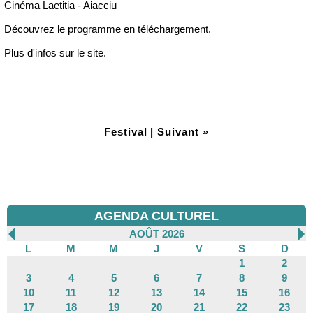
Cinéma Laetitia - Aiacciu
Découvrez le programme en téléchargement.
Plus d'infos sur le site.
Festival
|
Suivant »
AGENDA CULTUREL
AOÛT 2026
L
M
M
J
V
S
D
1
2
3
4
5
6
7
8
9
10
11
12
13
14
15
16
17
18
19
20
21
22
23