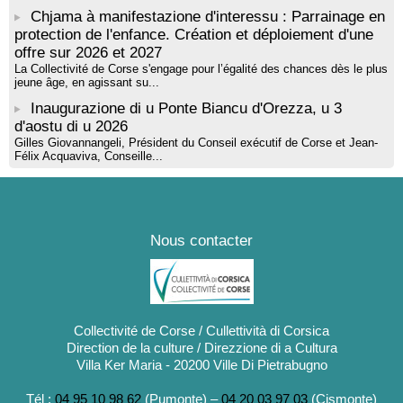
Chjama à manifestazione d'interessu : Parrainage en
protection de l'enfance. Création et déploiement d'une
offre sur 2026 et 2027
La Collectivité de Corse s'engage pour l’égalité des chances dès le plus
jeune âge, en agissant su...
Inaugurazione di u Ponte Biancu d'Orezza, u 3
d'aostu di u 2026
Gilles Giovannangeli, Président du Conseil exécutif de Corse et Jean-
Félix Acquaviva, Conseille...
Nous contacter
Collectivité de Corse / Cullettività di Corsica
Direction de la culture / Direzzione di a Cultura
Villa Ker Maria - 20200 Ville Di Pietrabugno
Tél :
04 95 10 98 62
(Pumonte) –
04 20 03 97 03
(Cismonte)