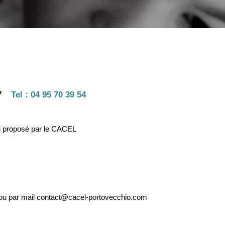
7
Tel :
04 95 70 39 54
etri proposé par le CACEL
 ou par mail contact@cacel-portovecchio.com