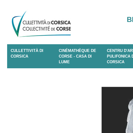
B
CULLETTIVITÀ DI
CINÉMATHÈQUE DE
CENTRU D'AR
CORSICA
CORSE - CASA DI
PULIFONICA 
LUME
CORSICA