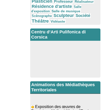
Plasticien
Professeur
Réalisateur
Résidence d'artiste
Salle
Salle de musique
d'exposition
Sculpteur
Société
Scénographe
Théâtre
Vidéaste
Centru d’Arti Pulifonica di
Corsica
Animations des Médiathèques
Territoriales
Exposition des œuvres de
Dominique Malberti Morin : "Racines,