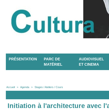
PRÉSENTATION
PARC DE
AUDIOVISUEL
MATÉRIEL
ET CINEMA
Accueil
>
Agenda
>
Stages / Ateliers / Cours
Agenda
Initiation à l'architecture avec 