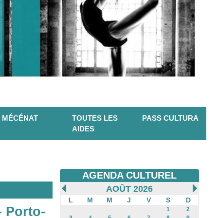
MÉCÉNAT
TOUTES LES
PASS CULTURA
AIDES
AGENDA CULTUREL
AOÛT 2026
L
M
M
J
V
S
D
- Porto-
1
2