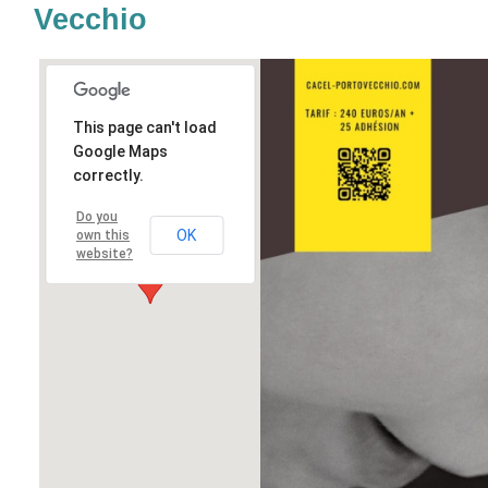
Vecchio
This page can't load
Google Maps
correctly.
Do you
OK
own this
website?