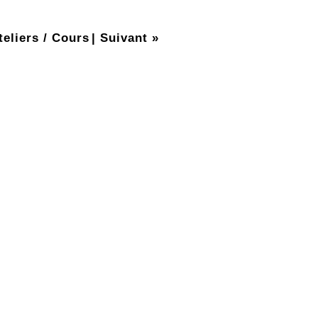
teliers / Cours
|
Suivant »