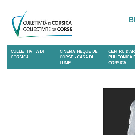
B
CULLETTIVITÀ DI
CINÉMATHÈQUE DE
CENTRU D'AR
CORSICA
CORSE - CASA DI
PULIFONICA 
LUME
CORSICA