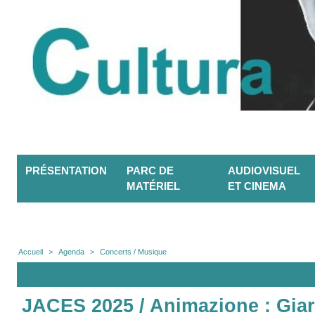
PRÉSENTATION
PARC DE
AUDIOVISUEL
MATÉRIEL
ET CINEMA
Accueil
>
Agenda
>
Concerts / Musique
Agenda
JACES 2025 / Animazione : Giard