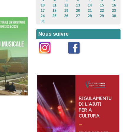
3
4
5
6
7
8
9
10
11
12
13
14
15
16
17
18
19
20
21
22
23
24
25
26
27
28
29
30
31
Nous suivre
Instagram
Facebook