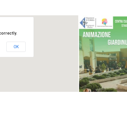
orrectly.
OK