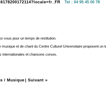
16178200172114?locale=fr_FR
Tel :
04 95 45 00 78
z-vous pour un temps de restitution.
ers de musique et de chant du Centre Culturel Universitaire proposent un
s internationales et chansons corses.
s / Musique
|
Suivant »