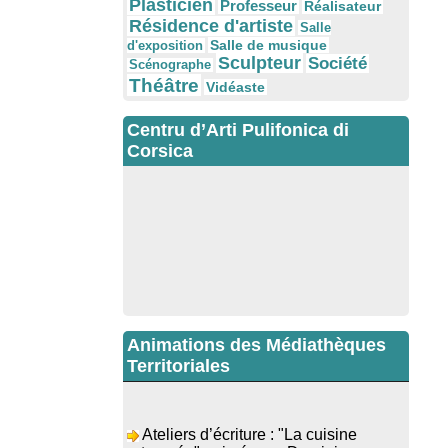
Plasticien
Professeur
Réalisateur
Résidence d'artiste
Salle
Salle de musique
d'exposition
Sculpteur
Société
Scénographe
Théâtre
Vidéaste
Centru d’Arti Pulifonica di
Corsica
Animations des Médiathèques
Territoriales
Ateliers d’écriture : "La cuisine
retrouvée" animés par Dominique