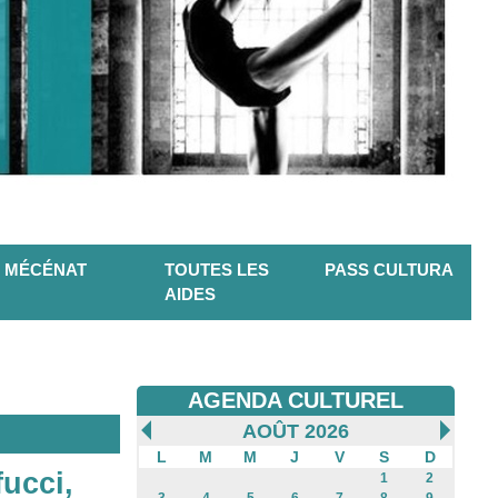
MÉCÉNAT
TOUTES LES
PASS CULTURA
AIDES
AGENDA CULTUREL
AOÛT 2026
L
M
M
J
V
S
D
ucci,
1
2