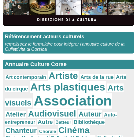
Référencement acteurs culturels
remplissez le formulaire pour intégrer l’annuaire culture de la
Cullettivita di Corsica
Annuaire Culture Corse
Artiste
Arts
Arts de la rue
Art contemporain
Arts plastiques
Arts
du cirque
Association
visuels
Audiovisuel
Auteur
Atelier
Auto-
Autre
Bibliothèque
entrepreneur
Batteur
Cinéma
Chanteur
Chorale