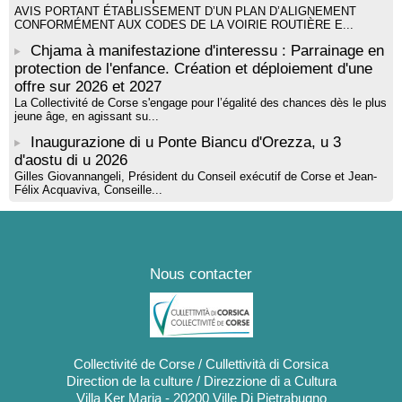
AVIS PORTANT ÉTABLISSEMENT D’UN PLAN D’ALIGNEMENT
CONFORMÉMENT AUX CODES DE LA VOIRIE ROUTIÈRE E...
Chjama à manifestazione d'interessu : Parrainage en
protection de l'enfance. Création et déploiement d'une
offre sur 2026 et 2027
La Collectivité de Corse s'engage pour l’égalité des chances dès le plus
jeune âge, en agissant su...
Inaugurazione di u Ponte Biancu d'Orezza, u 3
d'aostu di u 2026
Gilles Giovannangeli, Président du Conseil exécutif de Corse et Jean-
Félix Acquaviva, Conseille...
Nous contacter
Collectivité de Corse / Cullettività di Corsica
Direction de la culture / Direzzione di a Cultura
Villa Ker Maria - 20200 Ville Di Pietrabugno