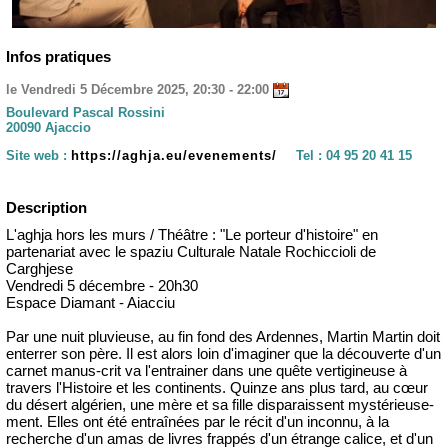
Infos pratiques
le Vendredi 5 Décembre 2025, 20:30 - 22:00
Boulevard Pascal Rossini
20090 Ajaccio
Site web :
https://aghja.eu/evenements/
Tel :
04 95 20 41 15
Description
L'aghja hors les murs / Théâtre : "Le porteur d'histoire" en
partenariat avec le spaziu Culturale Natale Rochiccioli de
Carghjese
Vendredi 5 décembre - 20h30
Espace Diamant - Aiacciu
Par une nuit pluvieuse, au fin fond des Ardennes, Martin Martin doit
enterrer son père. Il est alors loin d'imaginer que la découverte d'un
carnet manus-crit va l'entrainer dans une quête vertigineuse à
travers l'Histoire et les continents. Quinze ans plus tard, au cœur
du désert algérien, une mère et sa fille disparaissent mystérieuse-
ment. Elles ont été entraînées par le récit d'un inconnu, à la
recherche d'un amas de livres frappés d'un étrange calice, et d'un