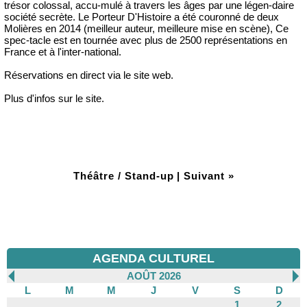
trésor colossal, accu-mulé à travers les âges par une légen-daire
société secrète. Le Porteur D'Histoire a été couronné de deux
Molières en 2014 (meilleur auteur, meilleure mise en scène), Ce
spec-tacle est en tournée avec plus de 2500 représentations en
France et à l'inter-national.
Réservations en direct via le site web.
Plus d'infos sur le site.
Théâtre / Stand-up
|
Suivant »
AGENDA CULTUREL
AOÛT 2026
L
M
M
J
V
S
D
1
2