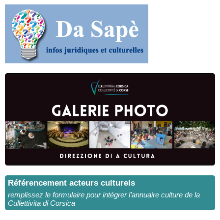
Référencement acteurs culturels
remplissez le formulaire pour intégrer l’annuaire culture de la
Cullettivita di Corsica