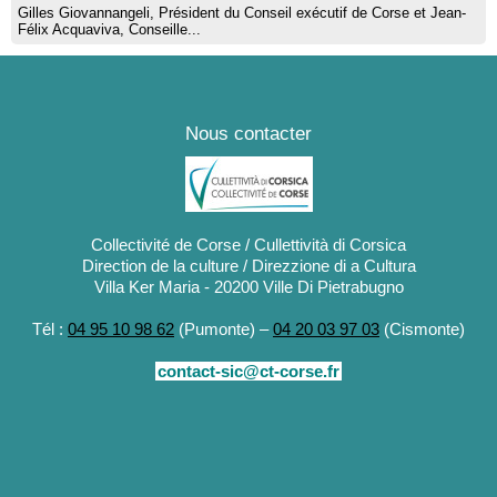
Gilles Giovannangeli, Président du Conseil exécutif de Corse et Jean-
Félix Acquaviva, Conseille...
Nous contacter
Collectivité de Corse / Cullettività di Corsica
Direction de la culture / Direzzione di a Cultura
Villa Ker Maria - 20200 Ville Di Pietrabugno
Tél :
04 95 10 98 62
(Pumonte) –
04 20 03 97 03
(Cismonte)
contact-sic@ct-corse.fr