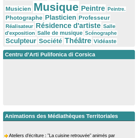
Musique
Peintre
Musicien
Peintre.
Plasticien
Photographe
Professeur
Résidence d'artiste
Réalisateur
Salle
Salle de musique
d'exposition
Scénographe
Théâtre
Sculpteur
Société
Vidéaste
Centru d’Arti Pulifonica di Corsica
Animations des Médiathèques Territoriales
Ateliers d’écriture : "La cuisine retrouvée" animés par
Dominique Memmi - Bibbiuteca d’Ulmetu / Mediateca di Santa