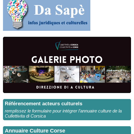
Référencement acteurs culturels
remplissez le formulaire pour intégrer l’annuaire culture de la
Cullettivita di Corsica
Annuaire Culture Corse