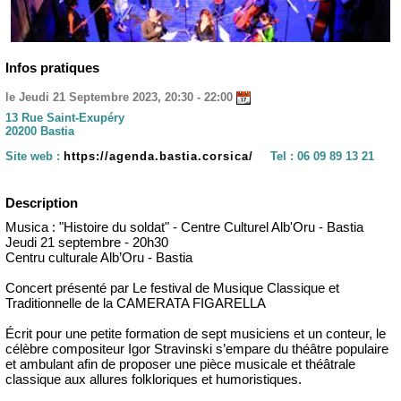
Infos pratiques
le Jeudi 21 Septembre 2023, 20:30 - 22:00
13 Rue Saint-Exupéry
20200 Bastia
Site web :
https://agenda.bastia.corsica/
Tel :
06 09 89 13 21
Description
Musica : "Histoire du soldat" - Centre Culturel Alb'Oru - Bastia
Jeudi 21 septembre - 20h30
Centru culturale Alb’Oru - Bastia
Concert présenté par Le festival de Musique Classique et
Traditionnelle de la CAMERATA FIGARELLA
Écrit pour une petite formation de sept musiciens et un conteur, le
célèbre compositeur Igor Stravinski s’empare du théâtre populaire
et ambulant afin de proposer une pièce musicale et théâtrale
classique aux allures folkloriques et humoristiques.