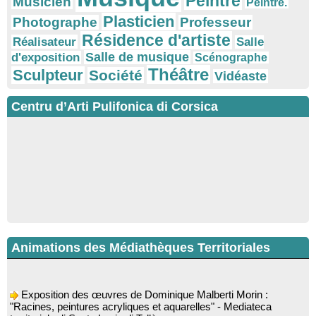
Peintre
Musicien
Peintre.
Plasticien
Photographe
Professeur
Résidence d'artiste
Réalisateur
Salle
Salle de musique
d'exposition
Scénographe
Théâtre
Sculpteur
Société
Vidéaste
Centru d’Arti Pulifonica di Corsica
Animations des Médiathèques Territoriales
Exposition des œuvres de Dominique Malberti Morin :
"Racines, peintures acryliques et aquarelles" - Mediateca
territuriale di Santa Lucia di Tallà