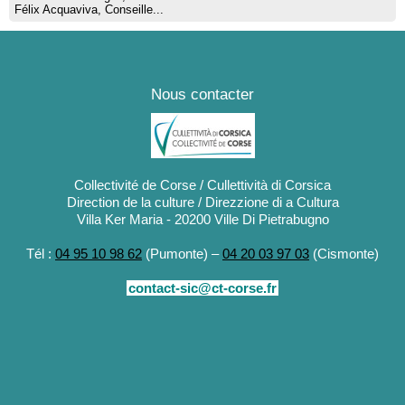
Félix Acquaviva, Conseille...
Nous contacter
Collectivité de Corse / Cullettività di Corsica
Direction de la culture / Direzzione di a Cultura
Villa Ker Maria - 20200 Ville Di Pietrabugno
Tél :
04 95 10 98 62
(Pumonte) –
04 20 03 97 03
(Cismonte)
contact-sic@ct-corse.fr