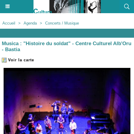
Accueil
>
Agenda
>
Concerts / Musique
Agenda
Musica : "Histoire du soldat" - Centre Culturel Alb'Oru
- Bastia
Voir la carte