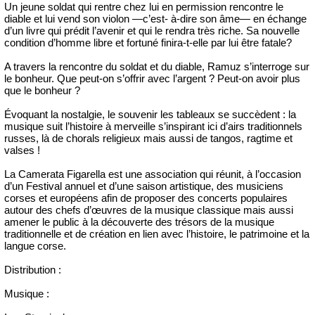
Un jeune soldat qui rentre chez lui en permission rencontre le
diable et lui vend son violon —c’est- à-dire son âme— en échange
d’un livre qui prédit l’avenir et qui le rendra très riche. Sa nouvelle
condition d’homme libre et fortuné finira-t-elle par lui être fatale?
A travers la rencontre du soldat et du diable, Ramuz s’interroge sur
le bonheur. Que peut-on s’offrir avec l’argent ? Peut-on avoir plus
que le bonheur ?
Évoquant la nostalgie, le souvenir les tableaux se succèdent : la
musique suit l’histoire à merveille s’inspirant ici d’airs traditionnels
russes, là de chorals religieux mais aussi de tangos, ragtime et
valses !
La Camerata Figarella est une association qui réunit, à l’occasion
d’un Festival annuel et d’une saison artistique, des musiciens
corses et européens afin de proposer des concerts populaires
autour des chefs d’œuvres de la musique classique mais aussi
amener le public à la découverte des trésors de la musique
traditionnelle et de création en lien avec l’histoire, le patrimoine et la
langue corse.
Distribution :
Musique :