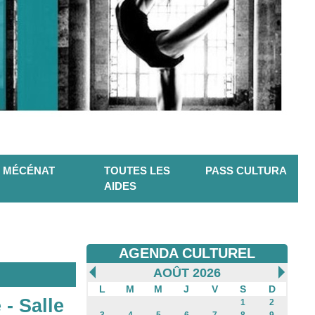
MÉCÉNAT
TOUTES LES
PASS CULTURA
AIDES
AGENDA CULTUREL
AOÛT 2026
L
M
M
J
V
S
D
 - Salle
1
2