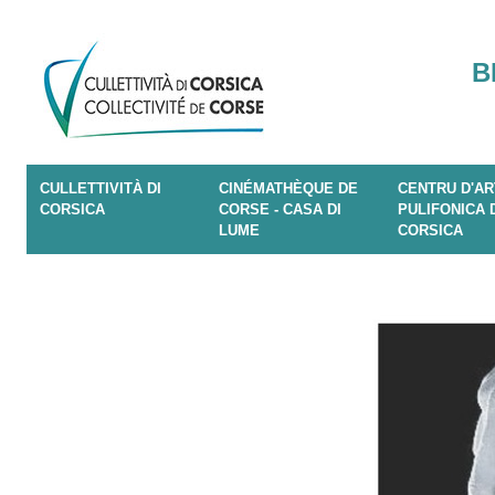
B
CULLETTIVITÀ DI
CINÉMATHÈQUE DE
CENTRU D'AR
CORSICA
CORSE - CASA DI
PULIFONICA 
LUME
CORSICA