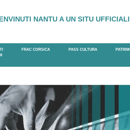
ENVINUTI NANTU A UN SITU UFFICIALI
TI
FRAC CORSICA
PASS CULTURA
PATRIM
DI