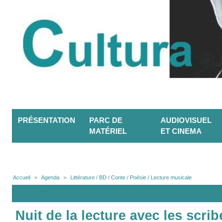
PRÉSENTATION
PARC DE
AUDIOVISUEL
MATÉRIEL
ET CINEMA
Accueil
>
Agenda
>
Littérature / BD / Conte / Poésie / Lecture musicale
Agenda
Nuit de la lecture avec les scribe