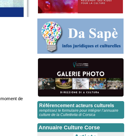
un moment de
Référencement acteurs culturels
remplissez le formulaire pour intégrer l’annuaire
culture de la Cullettivita di Corsica
Annuaire Culture Corse