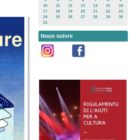
3
4
5
6
7
8
9
10
11
12
13
14
15
16
17
18
19
20
21
22
23
24
25
26
27
28
29
30
31
Nous suivre
Instagram
Facebook