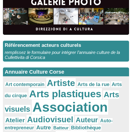
Référencement acteurs culturels
remplissez le formulaire pour intégrer l’annuaire culture de la
Cullettivita di Corsica
Annuaire Culture Corse
Artiste
Arts
Arts de la rue
Art contemporain
Arts plastiques
Arts
du cirque
Association
visuels
Audiovisuel
Auteur
Atelier
Auto-
Autre
Bibliothèque
entrepreneur
Batteur