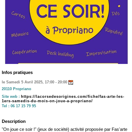
Infos pratiques
le Samedi 5 Avril 2025, 17:00 - 20:00
20110 Propriano
Site web :
https://lacorsedesorigines.com/fiche/fas-arte-les-
1ers-samedis-du-mois-on-joue-a-propriano/
Tel :
06 17 15 79 95
Description
"On joue ce soir !" (jeux de société) activité proposée par Fas'arte