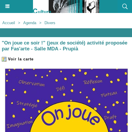
Accueil
>
Agenda
>
Divers
Agenda
"On joue ce soir !" (jeux de société) activité proposée
par Fas'arte - Salle MDA - Prupià
Voir la carte