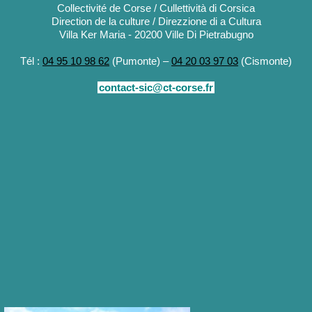
Collectivité de Corse / Cullettività di Corsica
Direction de la culture / Direzzione di a Cultura
Villa Ker Maria - 20200 Ville Di Pietrabugno
Tél :
04 95 10 98 62
(Pumonte) –
04 20 03 97 03
(Cismonte)
contact-sic@ct-corse.fr