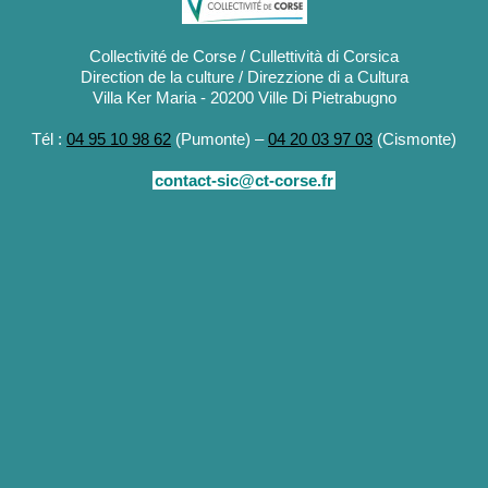
Collectivité de Corse / Cullettività di Corsica
Direction de la culture / Direzzione di a Cultura
Villa Ker Maria - 20200 Ville Di Pietrabugno
Tél :
04 95 10 98 62
(Pumonte) –
04 20 03 97 03
(Cismonte)
contact-sic@ct-corse.fr