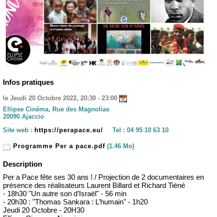
Infos pratiques
le Jeudi 20 Octobre 2022, 20:30 - 23:00
Ellipse Cinéma, Rue des Magnolias
20090 Ajaccio
Site web :
https://perapace.eu/
Tel :
04 95 10 63 10
Programme Per a pace.pdf
(1.46 Mo)
Description
Per a Pace fête ses 30 ans ! / Projection de 2 documentaires en
présence des réalisateurs Laurent Billard et Richard Tiéné
- 18h30 "Un autre son d’Israël" - 56 min
- 20h30 : "Thomas Sankara : L’humain" - 1h20
Jeudi 20 Octobre - 20H30