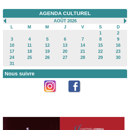
AGENDA CULTUREL
AOÛT 2026
L
M
M
J
V
S
D
1
2
3
4
5
6
7
8
9
10
11
12
13
14
15
16
17
18
19
20
21
22
23
24
25
26
27
28
29
30
31
Nous suivre
Instagram
Facebook