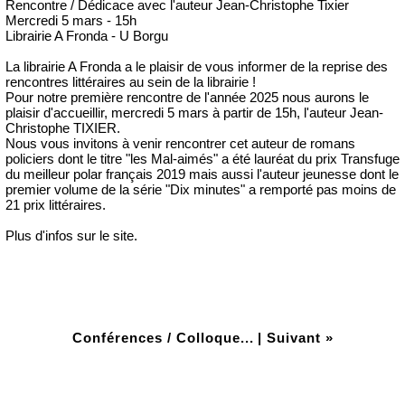
Rencontre / Dédicace avec l'auteur Jean-Christophe Tixier
Mercredi 5 mars - 15h
Librairie A Fronda - U Borgu
La librairie A Fronda a le plaisir de vous informer de la reprise des
rencontres littéraires au sein de la librairie !
Pour notre première rencontre de l'année 2025 nous aurons le
plaisir d'accueillir, mercredi 5 mars à partir de 15h, l'auteur Jean-
Christophe TIXIER.
Nous vous invitons à venir rencontrer cet auteur de romans
policiers dont le titre "les Mal-aimés" a été lauréat du prix Transfuge
du meilleur polar français 2019 mais aussi l'auteur jeunesse dont le
premier volume de la série "Dix minutes" a remporté pas moins de
21 prix littéraires.
Plus d'infos sur le site.
Conférences / Colloque...
|
Suivant »