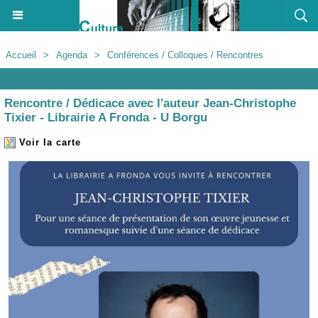
Accueil
>
Agenda
>
Conférences / Colloques / Rencontres
Agenda
Rencontre / Dédicace avec l'auteur Jean-Christophe
Tixier - Librairie A Fronda - U Borgu
Voir la carte