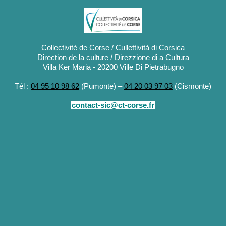
Collectivité de Corse / Cullettività di Corsica
Direction de la culture / Direzzione di a Cultura
Villa Ker Maria - 20200 Ville Di Pietrabugno
Tél :
04 95 10 98 62
(Pumonte) –
04 20 03 97 03
(Cismonte)
contact-sic@ct-corse.fr