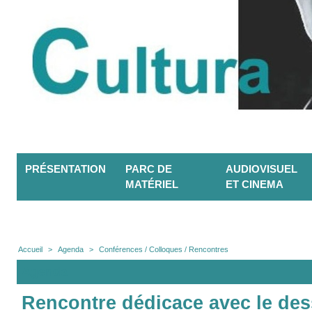
PRÉSENTATION
PARC DE
AUDIOVISUEL
MATÉRIEL
ET CINEMA
Accueil
>
Agenda
>
Conférences / Colloques / Rencontres
Agenda
Rencontre dédicace avec le dess