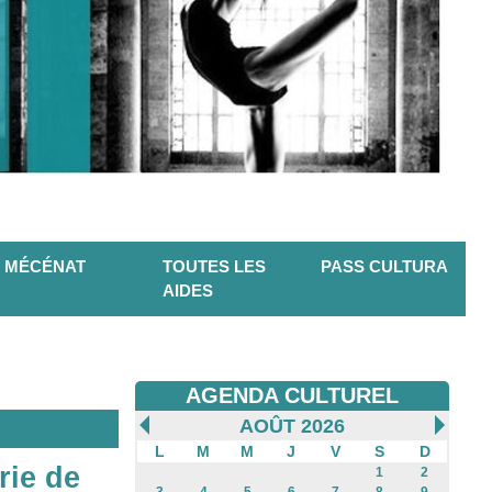
MÉCÉNAT
TOUTES LES
PASS CULTURA
AIDES
AGENDA CULTUREL
AOÛT 2026
L
M
M
J
V
S
D
rie de
1
2