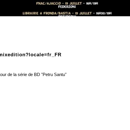
mixedition?locale=fr_FR
our de la série de BD "Petru Santu"