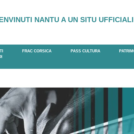
ENVINUTI NANTU A UN SITU UFFICIALI
TI
FRAC CORSICA
PASS CULTURA
PATRIM
DI