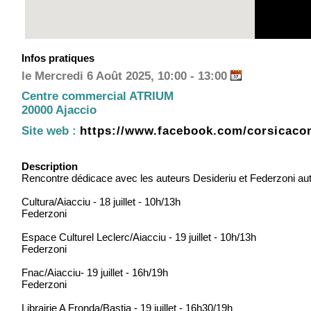
Infos pratiques
le Mercredi 6 Août 2025, 10:00 - 13:00
Centre commercial ATRIUM
20000 Ajaccio
Site web :
https://www.facebook.com/corsicaco
Description
Rencontre dédicace avec les auteurs Desideriu et Federzoni aut
Cultura/Aiacciu - 18 juillet - 10h/13h
Federzoni
Espace Culturel Leclerc/Aiacciu - 19 juillet - 10h/13h
Federzoni
Fnac/Aiacciu- 19 juillet - 16h/19h
Federzoni
Librairie A Fronda/Bastia - 19 juillet - 16h30/19h