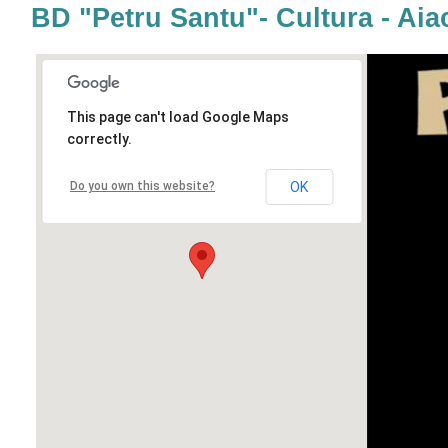
BD "Petru Santu"- Cultura - Aia
This page can't load Google Maps
correctly.
Do you own this website?
OK