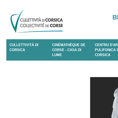
B
CULLETTIVITÀ DI
CINÉMATHÈQUE DE
CENTRU D'AR
CORSICA
CORSE - CASA DI
PULIFONICA 
LUME
CORSICA