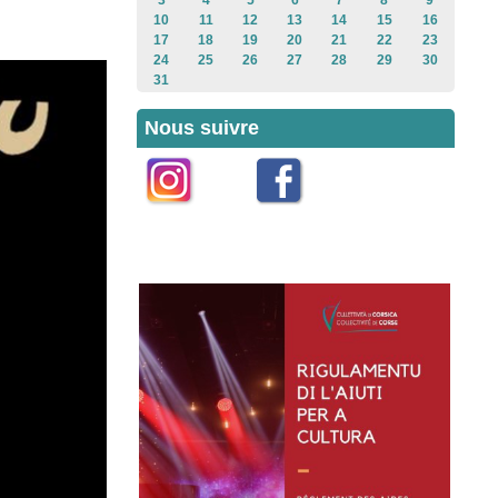
3
4
5
6
7
8
9
10
11
12
13
14
15
16
17
18
19
20
21
22
23
24
25
26
27
28
29
30
31
Nous suivre
Instagram
Facebook