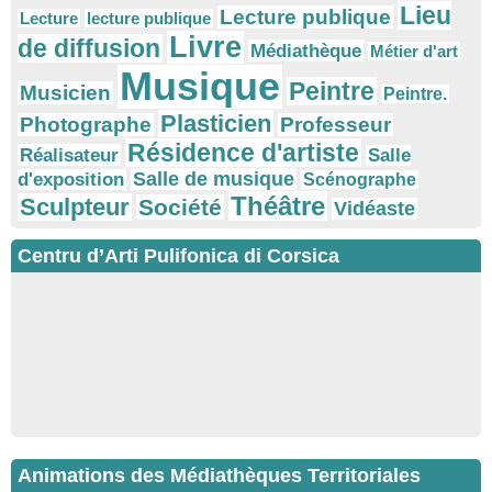
Lieu
Lecture publique
Lecture
lecture publique
Livre
de diffusion
Médiathèque
Métier d'art
Musique
Peintre
Musicien
Peintre.
Plasticien
Photographe
Professeur
Résidence d'artiste
Réalisateur
Salle
Salle de musique
d'exposition
Scénographe
Théâtre
Sculpteur
Société
Vidéaste
Centru d’Arti Pulifonica di Corsica
Animations des Médiathèques Territoriales