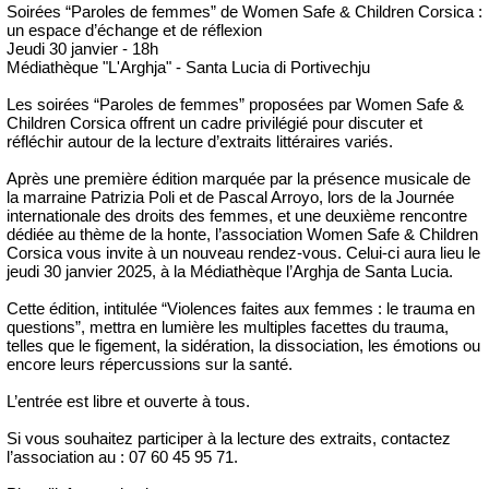
Soirées “Paroles de femmes” de Women Safe & Children Corsica :
un espace d’échange et de réflexion
Jeudi 30 janvier - 18h
Médiathèque "L'Arghja" - Santa Lucia di Portivechju
Les soirées “Paroles de femmes” proposées par Women Safe &
Children Corsica offrent un cadre privilégié pour discuter et
réfléchir autour de la lecture d’extraits littéraires variés.
Après une première édition marquée par la présence musicale de
la marraine Patrizia Poli et de Pascal Arroyo, lors de la Journée
internationale des droits des femmes, et une deuxième rencontre
dédiée au thème de la honte, l’association Women Safe & Children
Corsica vous invite à un nouveau rendez-vous. Celui-ci aura lieu le
jeudi 30 janvier 2025, à la Médiathèque l’Arghja de Santa Lucia.
Cette édition, intitulée “Violences faites aux femmes : le trauma en
questions”, mettra en lumière les multiples facettes du trauma,
telles que le figement, la sidération, la dissociation, les émotions ou
encore leurs répercussions sur la santé.
L’entrée est libre et ouverte à tous.
Si vous souhaitez participer à la lecture des extraits, contactez
l’association au : 07 60 45 95 71.