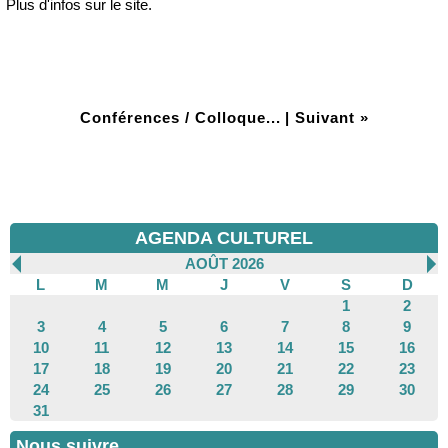
Plus d'infos sur le site.
Conférences / Colloque...
|
Suivant »
AGENDA CULTUREL
AOÛT 2026
L
M
M
J
V
S
D
1
2
3
4
5
6
7
8
9
10
11
12
13
14
15
16
17
18
19
20
21
22
23
24
25
26
27
28
29
30
31
Nous suivre