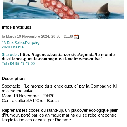
Infos pratiques
le Mardi 19 Novembre 2024, 20:30 - 21:30
13 Rue Saint-Exupéry
20200 Bastia
Site web :
https://agenda.bastia.corsica/agenda/le-monde-
du-silence-gueule-compagnie-ki-maime-me-suive/
Tel :
04 95 47 47 00
Description
Spectacle : "Le monde du silence gueule" par la Compagnie Ki
m’aime me suive
Mardi 19 Novembre - 20H30
Centre culturel Alb'Oru - Bastia
Reprenant les codes du stand-up, un plaidoyer écologique plein
d’humour, porté par les animaux marins qui se rebellent contre
l’exploitation des océans par l’homme.