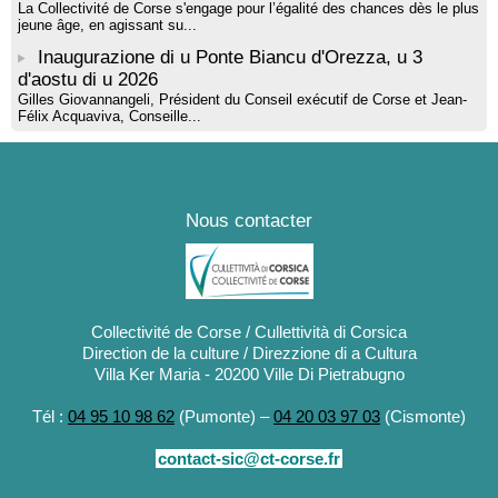
La Collectivité de Corse s'engage pour l’égalité des chances dès le plus
jeune âge, en agissant su...
Inaugurazione di u Ponte Biancu d'Orezza, u 3
d'aostu di u 2026
Gilles Giovannangeli, Président du Conseil exécutif de Corse et Jean-
Félix Acquaviva, Conseille...
Nous contacter
Collectivité de Corse / Cullettività di Corsica
Direction de la culture / Direzzione di a Cultura
Villa Ker Maria - 20200 Ville Di Pietrabugno
Tél :
04 95 10 98 62
(Pumonte) –
04 20 03 97 03
(Cismonte)
contact-sic@ct-corse.fr