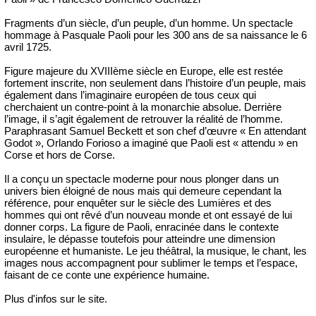
Fragments d’un siècle, d’un peuple, d’un homme. Un spectacle
hommage à Pasquale Paoli pour les 300 ans de sa naissance le 6
avril 1725.
Figure majeure du XVIIIème siècle en Europe, elle est restée
fortement inscrite, non seulement dans l’histoire d’un peuple, mais
également dans l’imaginaire européen de tous ceux qui
cherchaient un contre-point à la monarchie absolue. Derrière
l’image, il s’agit également de retrouver la réalité de l’homme.
Paraphrasant Samuel Beckett et son chef d’œuvre « En attendant
Godot », Orlando Forioso a imaginé que Paoli est « attendu » en
Corse et hors de Corse.
Il a conçu un spectacle moderne pour nous plonger dans un
univers bien éloigné de nous mais qui demeure cependant la
référence, pour enquêter sur le siècle des Lumières et des
hommes qui ont rêvé d’un nouveau monde et ont essayé de lui
donner corps. La figure de Paoli, enracinée dans le contexte
insulaire, le dépasse toutefois pour atteindre une dimension
européenne et humaniste. Le jeu théâtral, la musique, le chant, les
images nous accompagnent pour sublimer le temps et l’espace,
faisant de ce conte une expérience humaine.
Plus d'infos sur le site.