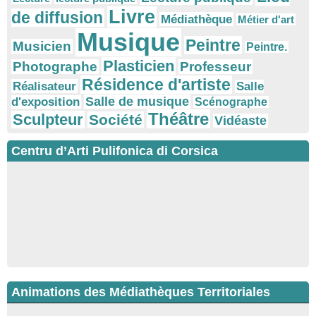
Livre
de diffusion
Médiathèque
Métier d'art
Musique
Peintre
Musicien
Peintre.
Plasticien
Photographe
Professeur
Résidence d'artiste
Réalisateur
Salle
Salle de musique
d'exposition
Scénographe
Théâtre
Sculpteur
Société
Vidéaste
Centru d’Arti Pulifonica di Corsica
Animations des Médiathèques Territoriales