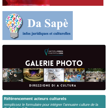
Référencement acteurs culturels
remplissez le formulaire pour intégrer l’annuaire culture de la