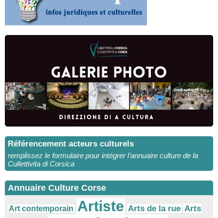
Référencement acteurs culturels
remplissez le formulaire pour intégrer l’annuaire culture de la
Cullettivita di Corsica
Annuaire Culture Corse
Artiste
Arts
Arts de la rue
Art contemporain