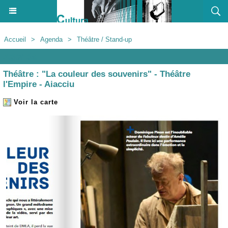
Accueil
>
Agenda
>
Théâtre / Stand-up
Agenda
Théâtre : "La couleur des souvenirs" - Théâtre
l'Empire - Aiacciu
Voir la carte