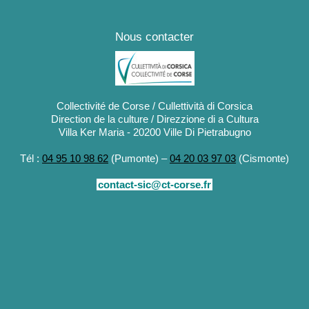
Nous contacter
Collectivité de Corse / Cullettività di Corsica
Direction de la culture / Direzzione di a Cultura
Villa Ker Maria - 20200 Ville Di Pietrabugno
Tél :
04 95 10 98 62
(Pumonte) –
04 20 03 97 03
(Cismonte)
contact-sic@ct-corse.fr