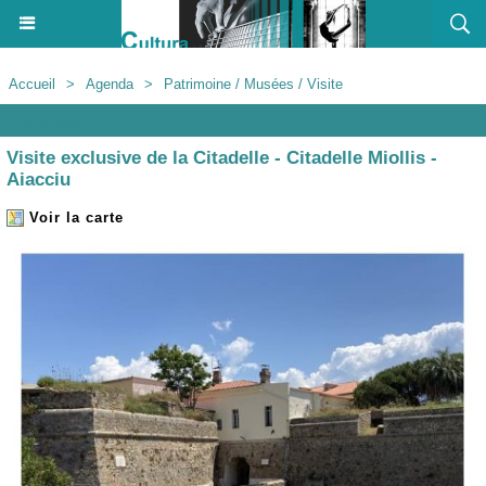
Accueil
>
Agenda
>
Patrimoine / Musées / Visite
Agenda
Visite exclusive de la Citadelle - Citadelle Miollis -
Aiacciu
Voir la carte