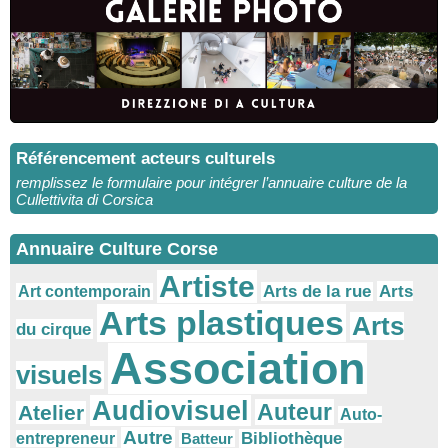
Référencement acteurs culturels
remplissez le formulaire pour intégrer l’annuaire culture de la
Cullettivita di Corsica
Annuaire Culture Corse
Artiste
Arts
Arts de la rue
Art contemporain
Arts plastiques
Arts
du cirque
Association
visuels
Audiovisuel
Auteur
Atelier
Auto-
Autre
Bibliothèque
entrepreneur
Batteur