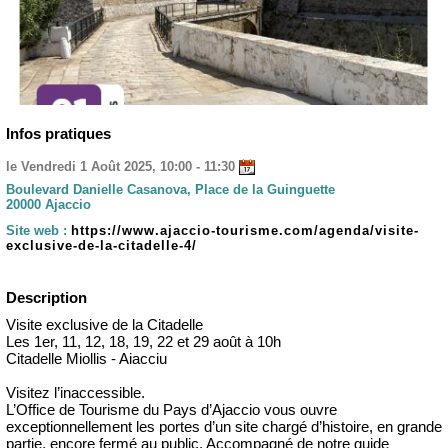
Infos pratiques
le Vendredi 1 Août 2025, 10:00 - 11:30
Boulevard Danielle Casanova, Place de la Guinguette
20000 Ajaccio
Site web :
https://www.ajaccio-tourisme.com/agenda/visite-
exclusive-de-la-citadelle-4/
Description
Visite exclusive de la Citadelle
Les 1er, 11, 12, 18, 19, 22 et 29 août à 10h
Citadelle Miollis - Aiacciu
Visitez l’inaccessible.
L’Office de Tourisme du Pays d’Ajaccio vous ouvre
exceptionnellement les portes d’un site chargé d’histoire, en grande
partie, encore fermé au public. Accompagné de notre guide