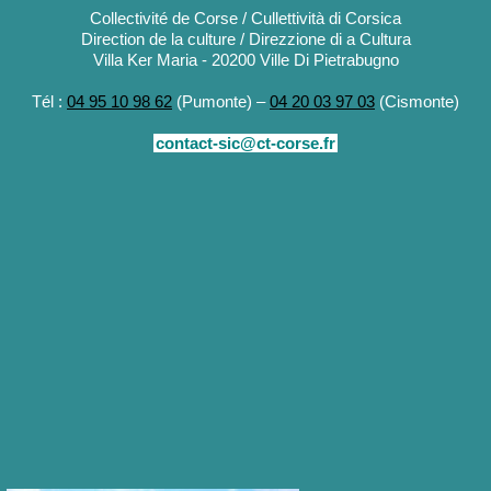
Collectivité de Corse / Cullettività di Corsica
Direction de la culture / Direzzione di a Cultura
Villa Ker Maria - 20200 Ville Di Pietrabugno
Tél :
04 95 10 98 62
(Pumonte) –
04 20 03 97 03
(Cismonte)
contact-sic@ct-corse.fr