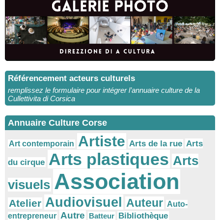
Référencement acteurs culturels
remplissez le formulaire pour intégrer l’annuaire culture de la
Cullettivita di Corsica
Annuaire Culture Corse
Artiste
Arts
Arts de la rue
Art contemporain
Arts plastiques
Arts
du cirque
Association
visuels
Audiovisuel
Auteur
Atelier
Auto-
Autre
Bibliothèque
entrepreneur
Batteur