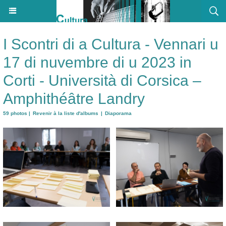
I Scontri di a Cultura - Vennari u
17 di nuvembre di u 2023 in
Corti - Università di Corsica –
Amphithéâtre Landry
59 photos
|
Revenir à la liste d'albums
|
Diaporama