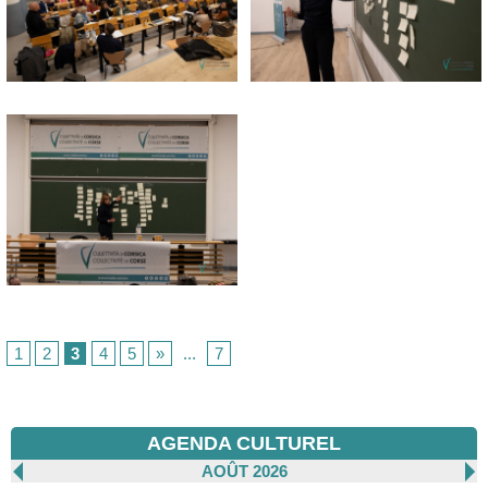
1
2
3
4
5
»
...
7
AGENDA CULTUREL
AOÛT 2026