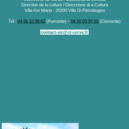
Direction de la culture / Direzzione di a Cultura
Villa Ker Maria - 20200 Ville Di Pietrabugno
Tél :
04 95 10 98 62
(Pumonte) –
04 20 03 97 03
(Cismonte)
contact-sic@ct-corse.fr