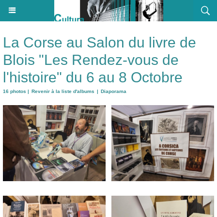
La Corse au Salon du livre de
Blois "Les Rendez-vous de
l'histoire" du 6 au 8 Octobre
16 photos
|
Revenir à la liste d'albums
|
Diaporama