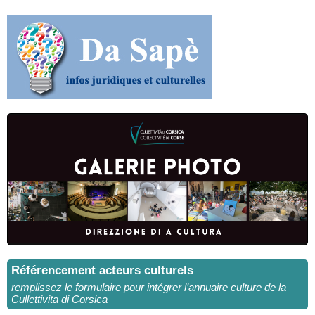
Référencement acteurs culturels
remplissez le formulaire pour intégrer l’annuaire culture de la
Cullettivita di Corsica