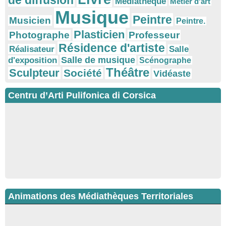
de diffusion
Médiathèque
Métier d'art
Musique
Peintre
Musicien
Peintre.
Plasticien
Photographe
Professeur
Résidence d'artiste
Réalisateur
Salle
Salle de musique
d'exposition
Scénographe
Théâtre
Sculpteur
Société
Vidéaste
Centru d’Arti Pulifonica di Corsica
Animations des Médiathèques Territoriales
Ateliers d’écriture : "La cuisine retrouvée" animés par