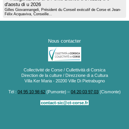
d'aostu di u 2026
Gilles Giovannangeli, Président du Conseil exécutif de Corse et Jean-
Félix Acquaviva, Conseille...
Nous contacter
Collectivité de Corse / Cullettività di Corsica
Direction de la culture / Direzzione di a Cultura
Villa Ker Maria - 20200 Ville Di Pietrabugno
Tél :
04 95 10 98 62
(Pumonte) –
04 20 03 97 03
(Cismonte)
contact-sic@ct-corse.fr