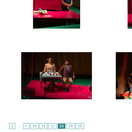
1
...
«
10
11
12
13
14
15