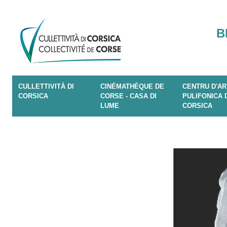
B
CULLETTIVITÀ DI
CINÉMATHÈQUE DE
CENTRU D'AR
CORSICA
CORSE - CASA DI
PULIFONICA 
LUME
CORSICA