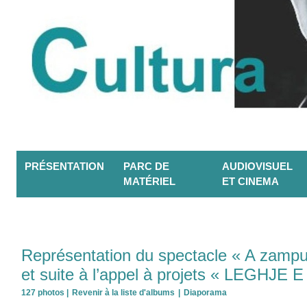
PRÉSENTATION
PARC DE
AUDIOVISUEL
MATÉRIEL
ET CINEMA
Représentation du spectacle « A zam
et suite à l’appel à projets « LEGHJE
127 photos
|
Revenir à la liste d'albums
|
Diaporama