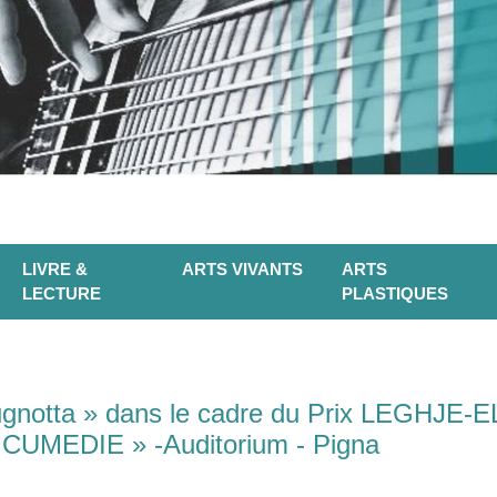
LIVRE &
ARTS VIVANTS
ARTS
LECTURE
PLASTIQUES
pugnotta » dans le cadre du Prix LEGHJE
 E CUMEDIE » -Auditorium - Pigna