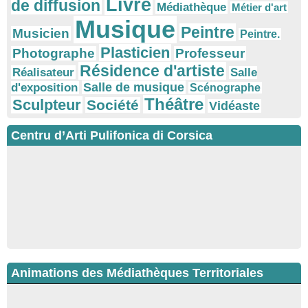
Livre
de diffusion
Médiathèque
Métier d'art
Musique
Peintre
Musicien
Peintre.
Plasticien
Photographe
Professeur
Résidence d'artiste
Réalisateur
Salle
Salle de musique
d'exposition
Scénographe
Théâtre
Sculpteur
Société
Vidéaste
Centru d’Arti Pulifonica di Corsica
Animations des Médiathèques Territoriales
Ateliers d’écriture : "La cuisine retrouvée" animés par