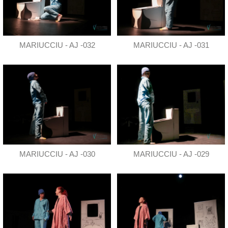
MARIUCCIU - AJ -032
MARIUCCIU - AJ -031
MARIUCCIU - AJ -030
MARIUCCIU - AJ -029