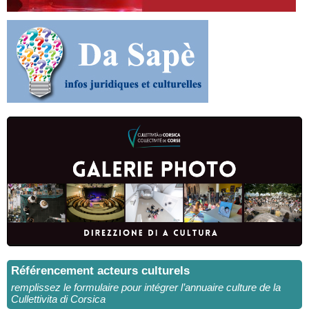
Référencement acteurs culturels
remplissez le formulaire pour intégrer l’annuaire culture de la
Cullettivita di Corsica