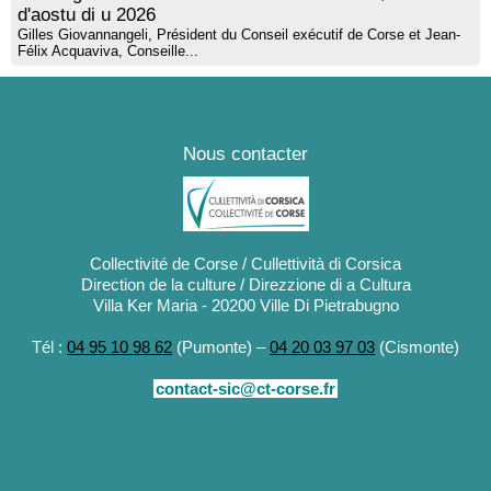
d'aostu di u 2026
Gilles Giovannangeli, Président du Conseil exécutif de Corse et Jean-
Félix Acquaviva, Conseille...
Nous contacter
Collectivité de Corse / Cullettività di Corsica
Direction de la culture / Direzzione di a Cultura
Villa Ker Maria - 20200 Ville Di Pietrabugno
Tél :
04 95 10 98 62
(Pumonte) –
04 20 03 97 03
(Cismonte)
contact-sic@ct-corse.fr