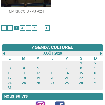
MARIUCCIU - AJ -024
1
2
3
4
5
»
...
6
AGENDA CULTUREL
AOÛT 2026
L
M
M
J
V
S
D
1
2
3
4
5
6
7
8
9
10
11
12
13
14
15
16
17
18
19
20
21
22
23
24
25
26
27
28
29
30
31
Nous suivre