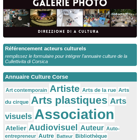
Référencement acteurs culturels
remplissez le formulaire pour intégrer l’annuaire culture de la
Cullettivita di Corsica
Annuaire Culture Corse
Artiste
Arts
Arts de la rue
Art contemporain
Arts plastiques
Arts
du cirque
Association
visuels
Audiovisuel
Auteur
Atelier
Auto-
Autre
Bibliothèque
entrepreneur
Batteur