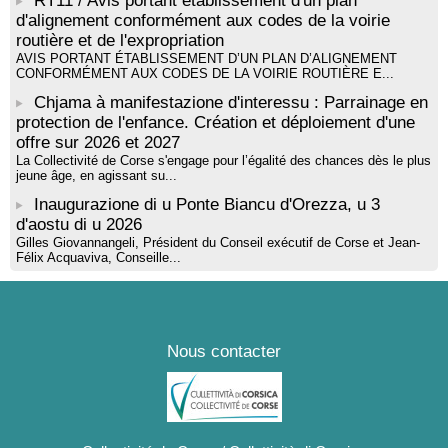
RT11 / Avis portant établissement d'un plan
d'alignement conformément aux codes de la voirie
routière et de l'expropriation
AVIS PORTANT ÉTABLISSEMENT D’UN PLAN D’ALIGNEMENT
CONFORMÉMENT AUX CODES DE LA VOIRIE ROUTIÈRE E...
Chjama à manifestazione d'interessu : Parrainage en
protection de l'enfance. Création et déploiement d'une
offre sur 2026 et 2027
La Collectivité de Corse s'engage pour l’égalité des chances dès le plus
jeune âge, en agissant su...
Inaugurazione di u Ponte Biancu d'Orezza, u 3
d'aostu di u 2026
Gilles Giovannangeli, Président du Conseil exécutif de Corse et Jean-
Félix Acquaviva, Conseille...
Nous contacter