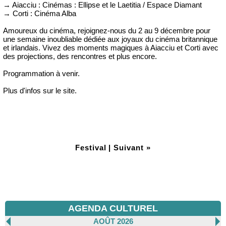
→ Aiacciu : Cinémas : Ellipse et le Laetitia / Espace Diamant
→ Corti : Cinéma Alba
Amoureux du cinéma, rejoignez-nous du 2 au 9 décembre pour
une semaine inoubliable dédiée aux joyaux du cinéma britannique
et irlandais. Vivez des moments magiques à Aiacciu et Corti avec
des projections, des rencontres et plus encore.
Programmation à venir.
Plus d'infos sur le site.
Festival
|
Suivant »
AGENDA CULTUREL
AOÛT 2026