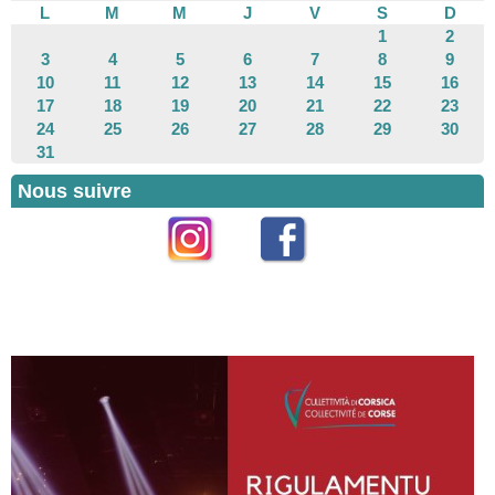
L
M
M
J
V
S
D
1
2
3
4
5
6
7
8
9
10
11
12
13
14
15
16
17
18
19
20
21
22
23
24
25
26
27
28
29
30
31
Nous suivre
Instagram
Facebook