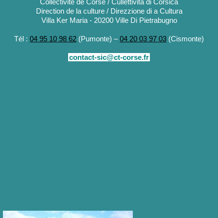
Collectivité de Corse / Cullettività di Corsica
Direction de la culture / Direzzione di a Cultura
Villa Ker Maria - 20200 Ville Di Pietrabugno
Tél :
04 95 10 98 62
(Pumonte) –
04 20 03 97 03
(Cismonte)
contact-sic@ct-corse.fr