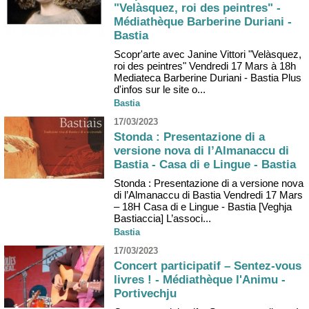
"Velàsquez, roi des peintres" -
Médiathèque Barberine Duriani -
Bastia
Scopr'arte avec Janine Vittori "Velàsquez,
roi des peintres" Vendredi 17 Mars à 18h
Mediateca Barberine Duriani - Bastia Plus
d'infos sur le site o...
Bastia
17/03/2023
Stonda : Presentazione di a
versione nova di l’Almanaccu di
Bastia - Casa di e Lingue - Bastia
Stonda : Presentazione di a versione nova
di l’Almanaccu di Bastia Vendredi 17 Mars
– 18H Casa di e Lingue - Bastia [Veghja
Bastiaccia] L’associ...
Bastia
17/03/2023
Concert participatif – Sentez-vous
livres ! - Médiathèque l'Animu -
Portivechju