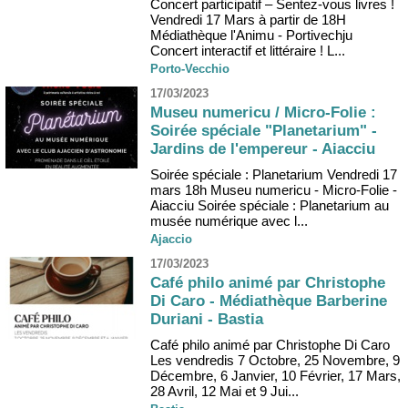
Concert participatif – Sentez-vous livres !
Vendredi 17 Mars à partir de 18H
Médiathèque l'Animu - Portivechju
Concert interactif et littéraire ! L...
Porto-Vecchio
17/03/2023
Museu numericu / Micro-Folie :
Soirée spéciale "Planetarium" -
Jardins de l'empereur - Aiacciu
Soirée spéciale : Planetarium Vendredi 17
mars 18h Museu numericu - Micro-Folie -
Aiacciu Soirée spéciale : Planetarium au
musée numérique avec l...
Ajaccio
17/03/2023
Café philo animé par Christophe
Di Caro - Médiathèque Barberine
Duriani - Bastia
Café philo animé par Christophe Di Caro
Les vendredis 7 Octobre, 25 Novembre, 9
Décembre, 6 Janvier, 10 Février, 17 Mars,
28 Avril, 12 Mai et 9 Jui...