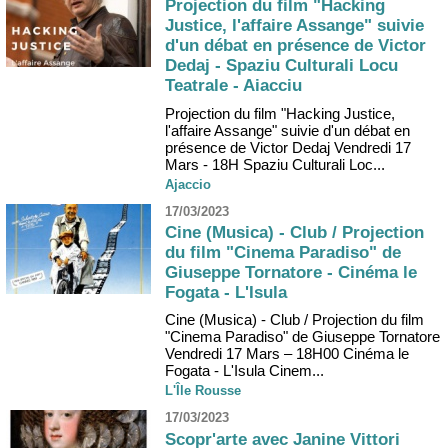
Projection du film "Hacking
Justice, l'affaire Assange" suivie
d'un débat en présence de Victor
Dedaj - Spaziu Culturali Locu
Teatrale - Aiacciu
Projection du film "Hacking Justice,
l'affaire Assange" suivie d'un débat en
présence de Victor Dedaj Vendredi 17
Mars - 18H Spaziu Culturali Loc...
Ajaccio
17/03/2023
Cine (Musica) - Club / Projection
du film "Cinema Paradiso" de
Giuseppe Tornatore - Cinéma le
Fogata - L'Isula
Cine (Musica) - Club / Projection du film
"Cinema Paradiso" de Giuseppe Tornatore
Vendredi 17 Mars – 18H00 Cinéma le
Fogata - L'Isula Cinem...
L'Île Rousse
17/03/2023
Scopr'arte avec Janine Vittori