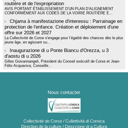
routière et de l'expropriation
AVIS PORTANT ÉTABLISSEMENT D’UN PLAN D’ALIGNEMENT
CONFORMÉMENT AUX CODES DE LA VOIRIE ROUTIÈRE E...
Chjama à manifestazione d'interessu : Parrainage en
protection de l'enfance. Création et déploiement d'une
offre sur 2026 et 2027
La Collectivité de Corse s'engage pour l’égalité des chances dès le plus
jeune âge, en agissant su...
Inaugurazione di u Ponte Biancu d'Orezza, u 3
d'aostu di u 2026
Gilles Giovannangeli, Président du Conseil exécutif de Corse et Jean-
Félix Acquaviva, Conseille...
Nous contacter
Collectivité de Corse / Cullettività di Corsica
Direction de la culture / Direzzione di a Cultura