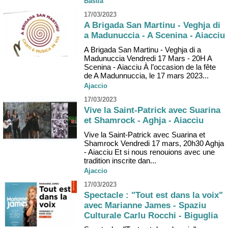
Bastia
17/03/2023
A Brigada San Martinu - Veghja di
a Madunuccia - A Scenina - Aiacciu
A Brigada San Martinu - Veghja di a
Madunuccia Vendredi 17 Mars - 20H A
Scenina - Aiacciu À l’occasion de la fête
de A Madunnuccia, le 17 mars 2023...
Ajaccio
17/03/2023
Vive la Saint-Patrick avec Suarina
et Shamrock - Aghja - Aiacciu
Vive la Saint-Patrick avec Suarina et
Shamrock Vendredi 17 mars, 20h30 Aghja
- Aiacciu Et si nous renouions avec une
tradition inscrite dan...
Ajaccio
17/03/2023
Spectacle : "Tout est dans la voix"
avec Marianne James - Spaziu
Culturale Carlu Rocchi - Biguglia