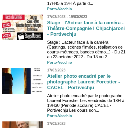
17H45 à 19H À partir d...
Porto-Vecchio
17/03/2023 - 19/03/2023
Stage : l'Acteur face à la caméra -
Théâtre-Compagnie I Chjachjaroni
- Portivechju
Stage : L’acteur face à la caméra
(Castings, scènes filmées, réalisation de
courts-métrages, bandes démo...) - Du 21
au 23 octobre 2022 - Du 18 au 2...
Porto-Vecchio
17/03/2023
Atelier photo encadré par le
photographe Laurent Forestier -
CACEL - Portivechju
Atelier photo encadré par le photographe
Laurent Forestier Les vendredis de 18H à
19H30 (Période scolaire) CACEL -
Portivechju Les cours son...
Porto-Vecchio
17/03/2023