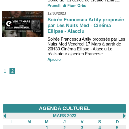
Prunelli di Fium'Orbu
17/03/2023
Soirée Francescu Artily proposée
par Les Nuits Med - Cinéma
Ellipse - Aiacciu
Soirée Francescu Artily proposée par Les
Nuits Med Vendredi 17 Mars à partir de
20H30 Cinéma Ellipse - Aiacciu Le
réalisateur ajaccien Francesc...
Ajaccio
1
2
AGENDA CULTUREL
MARS 2023
L
M
M
J
V
S
D
1
2
3
4
5