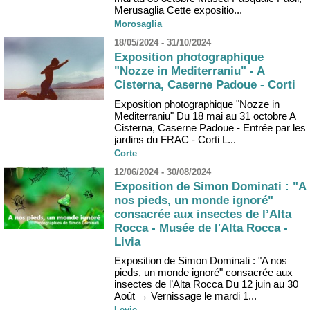
Merusaglia Cette expositio...
Morosaglia
18/05/2024 - 31/10/2024
Exposition photographique
"Nozze in Mediterraniu" - A
Cisterna, Caserne Padoue - Corti
Exposition photographique "Nozze in
Mediterraniu" Du 18 mai au 31 octobre A
Cisterna, Caserne Padoue - Entrée par les
jardins du FRAC - Corti L...
Corte
12/06/2024 - 30/08/2024
Exposition de Simon Dominati : "A
nos pieds, un monde ignoré"
consacrée aux insectes de l’Alta
Rocca - Musée de l'Alta Rocca -
Livia
Exposition de Simon Dominati : "A nos
pieds, un monde ignoré" consacrée aux
insectes de l’Alta Rocca Du 12 juin au 30
Août → Vernissage le mardi 1...
Levie