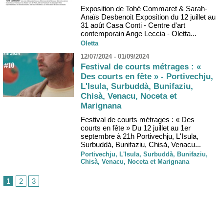
Exposition de Tohé Commaret & Sarah-
Anaïs Desbenoit Exposition du 12 juillet au
31 août Casa Conti - Centre d'art
contemporain Ange Leccia - Oletta...
Oletta
12/07/2024 - 01/09/2024
Festival de courts métrages : «
Des courts en fête » - Portivechju,
L'Isula, Surbuddà, Bunifaziu,
Chisà, Venacu, Noceta et
Marignana
Festival de courts métrages : « Des
courts en fête » Du 12 juillet au 1er
septembre à 21h Portivechju, L'Isula,
Surbuddà, Bunifaziu, Chisà, Venacu...
Portivechju, L'Isula, Surbuddà, Bunifaziu,
Chisà, Venacu, Noceta et Marignana
1
2
3