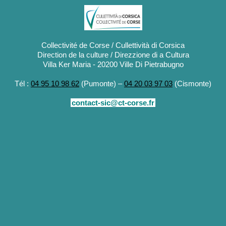
Collectivité de Corse / Cullettività di Corsica
Direction de la culture / Direzzione di a Cultura
Villa Ker Maria - 20200 Ville Di Pietrabugno
Tél :
04 95 10 98 62
(Pumonte) –
04 20 03 97 03
(Cismonte)
contact-sic@ct-corse.fr