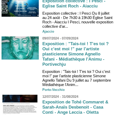
Exposition collective : I Pesci -
Eglise Saint Roch - Aiacciu
Exposition collective : I Pesci Du 8 juillet
au 24 août - De 7h30 à 19h30 Église Saint
Roch - Aiacciu I Pesci, nouvelle exposition
collective d'ar...
Ajaccio
09/07/2024 - 07/09/2024
Exposition : "Tais-toi ! T’es toi ?
Oui c’est moi !" par l'artiste
plasticienne Simone Agnello
Tafani - Médiathèque l'Animu -
Portivechju
Exposition : "Tais-toi ! T’es toi ? Oui c’est
moi !" par l'artiste plasticienne Simone
Agnello Tafani Du 9 juillet au 7 septembre
Médiathèque l'Anim...
Porto-Vecchio
12/07/2024 - 31/08/2024
Exposition de Tohé Commaret &
Sarah-Anaïs Desbenoit - Casa
Conti - Ange Leccia - Oletta