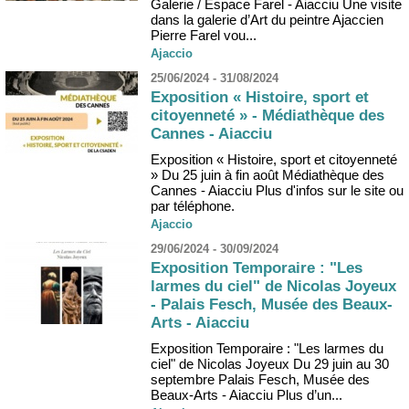
Galerie / Espace Farel - Aiacciu Une visite
dans la galerie d’Art du peintre Ajaccien
Pierre Farel vou...
Ajaccio
25/06/2024 - 31/08/2024
Exposition « Histoire, sport et
citoyenneté » - Médiathèque des
Cannes - Aiacciu
Exposition « Histoire, sport et citoyenneté
» Du 25 juin à fin août Médiathèque des
Cannes - Aiacciu Plus d'infos sur le site ou
par téléphone.
Ajaccio
29/06/2024 - 30/09/2024
Exposition Temporaire : "Les
larmes du ciel" de Nicolas Joyeux
- Palais Fesch, Musée des Beaux-
Arts - Aiacciu
Exposition Temporaire : "Les larmes du
ciel" de Nicolas Joyeux Du 29 juin au 30
septembre Palais Fesch, Musée des
Beaux-Arts - Aiacciu Plus d’un...