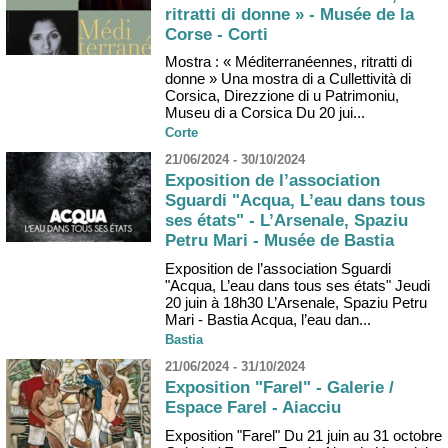
ritratti di donne » - Musée de la
Corse - Corti
Mostra : « Méditerranéennes, ritratti di
donne » Una mostra di a Cullettività di
Corsica, Direzzione di u Patrimoniu,
Museu di a Corsica Du 20 jui...
Corte
21/06/2024 - 30/10/2024
Exposition de l’association
Sguardi "Acqua, L’eau dans tous
ses états" - L’Arsenale, Spaziu
Petru Mari - Musée de Bastia
Exposition de l’association Sguardi
"Acqua, L’eau dans tous ses états" Jeudi
20 juin à 18h30 L’Arsenale, Spaziu Petru
Mari - Bastia Acqua, l’eau dan...
Bastia
21/06/2024 - 31/10/2024
Exposition "Farel" - Galerie /
Espace Farel - Aiacciu
Exposition "Farel" Du 21 juin au 31 octobre