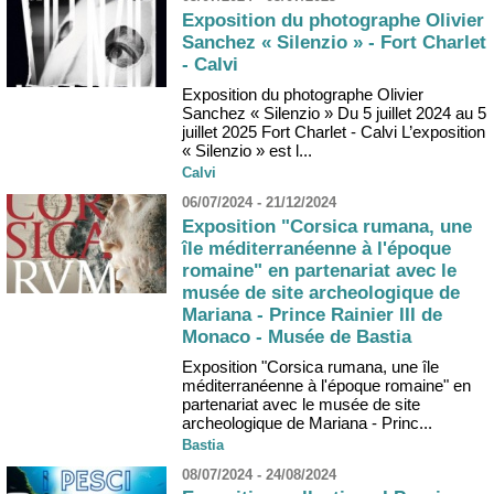
Exposition du photographe Olivier
Sanchez « Silenzio » - Fort Charlet
- Calvi
Exposition du photographe Olivier
Sanchez « Silenzio » Du 5 juillet 2024 au 5
juillet 2025 Fort Charlet - Calvi L’exposition
« Silenzio » est l...
Calvi
06/07/2024 - 21/12/2024
Exposition "Corsica rumana, une
île méditerranéenne à l'époque
romaine" en partenariat avec le
musée de site archeologique de
Mariana - Prince Rainier III de
Monaco - Musée de Bastia
Exposition "Corsica rumana, une île
méditerranéenne à l'époque romaine" en
partenariat avec le musée de site
archeologique de Mariana - Princ...
Bastia
08/07/2024 - 24/08/2024