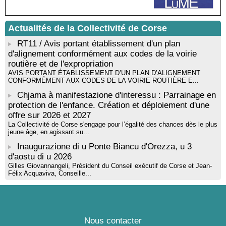
! Événement reporté ! Cycle de conférences peinture animé
par Alexandre Dominati - Mediateca territuriale di Santa Lucia di
Tallà
Actualités de la Collectivité de Corse
RT11 / Avis portant établissement d'un plan
d'alignement conformément aux codes de la voirie
routière et de l'expropriation
AVIS PORTANT ÉTABLISSEMENT D’UN PLAN D’ALIGNEMENT
CONFORMÉMENT AUX CODES DE LA VOIRIE ROUTIÈRE E...
Chjama à manifestazione d'interessu : Parrainage en
protection de l'enfance. Création et déploiement d'une
offre sur 2026 et 2027
La Collectivité de Corse s'engage pour l’égalité des chances dès le plus
jeune âge, en agissant su...
Inaugurazione di u Ponte Biancu d'Orezza, u 3
d'aostu di u 2026
Gilles Giovannangeli, Président du Conseil exécutif de Corse et Jean-
Félix Acquaviva, Conseille...
Nous contacter