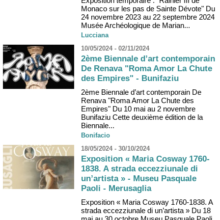
Exposition temporaire : "Rainier III de
Monaco sur les pas de Sainte Dévote" Du
24 novembre 2023 au 22 septembre 2024
Musée Archéologique de Marian...
Lucciana
10/05/2024 - 02/11/2024
2ème Biennale d’art contemporain
De Renava "Roma Amor La Chute
des Empires" - Bunifaziu
2ème Biennale d’art contemporain De
Renava "Roma Amor La Chute des
Empires" Du 10 mai au 2 novembre
Bunifaziu Cette deuxième édition de la
Biennale...
Bonifacio
18/05/2024 - 30/10/2024
Exposition « Maria Cosway 1760-
1838. A strada eccezziunale di
un’artista » - Museu Pasquale
Paoli - Merusaglia
Exposition « Maria Cosway 1760-1838. A
strada eccezziunale di un’artista » Du 18
mai au 30 octobre Museu Pasquale Paoli,