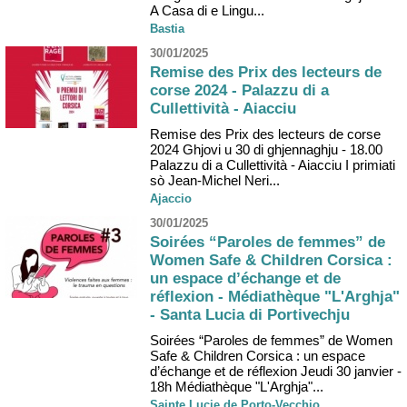
A Casa di e Lingu...
Bastia
30/01/2025
Remise des Prix des lecteurs de
corse 2024 - Palazzu di a
Cullettività - Aiacciu
Remise des Prix des lecteurs de corse
2024 Ghjovi u 30 di ghjennaghju - 18.00
Palazzu di a Cullettività - Aiacciu I primiati
sò Jean-Michel Neri...
Ajaccio
30/01/2025
Soirées “Paroles de femmes” de
Women Safe & Children Corsica :
un espace d’échange et de
réflexion - Médiathèque "L'Arghja"
- Santa Lucia di Portivechju
Soirées “Paroles de femmes” de Women
Safe & Children Corsica : un espace
d’échange et de réflexion Jeudi 30 janvier -
18h Médiathèque "L'Arghja"...
Sainte Lucie de Porto-Vecchio