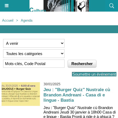
Accueil
>
Agenda
Agenda
Soumettre un événement
30/01/2025
Jeu : "Burger Quiz" Nustrale cù
Brandon Andreani - Casa di e
lingue - Bastia
Jeu : "Burger Quiz" Nustrale cù Brandon
Andreani Jeudi 30 janvier à 18h00 Casa di
e lingue - Bastia Pronti à ride è à ghjucà ?