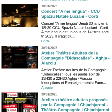
30/01/2025
Concert "A me lengua" - CCU
Spaziu Natale Luciani - Corti
Concert "A me lengua" Jeudi 30 janvier à
18h30 CCU Spaziu Natale Luciani - Corti
A me lengua est un opus de 14 titres sorti
fn 2023. Il s’agit d’u...
Corte
30/01/2025
Atelier Théâtre Adultes de la
Compagnie "Didascalies" - Aghja -
Aiacciu
Atelier Théâtre Adultes de la Compagnie
"Didascalies" Tous les jeudis soir de
19H30 à 22H30 Aghja - Aiacciu
Inscriptions et Renseignements: Fann...
Ajaccio
30/01/2025
Ateliers théâtre adultes proposés
par la Compagnie I Chjachjaroni -
Théâtre-Compagnie I Chjachjaroni