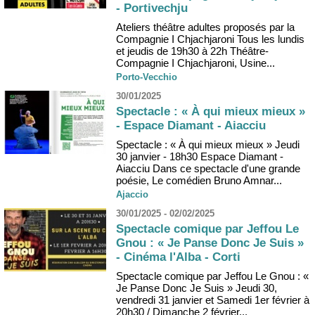
- Portivechju
Ateliers théâtre adultes proposés par la
Compagnie I Chjachjaroni Tous les lundis
et jeudis de 19h30 à 22h Théâtre-
Compagnie I Chjachjaroni, Usine...
Porto-Vecchio
30/01/2025
Spectacle : « À qui mieux mieux »
- Espace Diamant - Aiacciu
Spectacle : « À qui mieux mieux » Jeudi
30 janvier - 18h30 Espace Diamant -
Aiacciu Dans ce spectacle d'une grande
poésie, Le comédien Bruno Amnar...
Ajaccio
30/01/2025 - 02/02/2025
Spectacle comique par Jeffou Le
Gnou : « Je Panse Donc Je Suis »
- Cinéma l'Alba - Corti
Spectacle comique par Jeffou Le Gnou : «
Je Panse Donc Je Suis » Jeudi 30,
vendredi 31 janvier et Samedi 1er février à
20h30 / Dimanche 2 février...