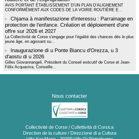
AVIS PORTANT ÉTABLISSEMENT D’UN PLAN D’ALIGNEMENT
CONFORMÉMENT AUX CODES DE LA VOIRIE ROUTIÈRE E...
Chjama à manifestazione d'interessu : Parrainage en
protection de l'enfance. Création et déploiement d'une
offre sur 2026 et 2027
La Collectivité de Corse s'engage pour l’égalité des chances dès le plus
jeune âge, en agissant su...
Inaugurazione di u Ponte Biancu d'Orezza, u 3
d'aostu di u 2026
Gilles Giovannangeli, Président du Conseil exécutif de Corse et Jean-
Félix Acquaviva, Conseille...
Nous contacter
Collectivité de Corse / Cullettività di Corsica
Direction de la culture / Direzzione di a Cultura
Villa Ker Maria - 20200 Ville Di Pietrabugno