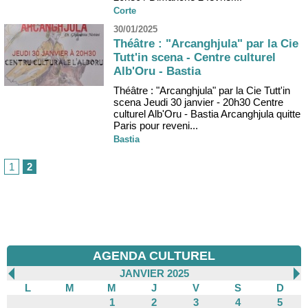
Corte
30/01/2025
Théâtre : "Arcanghjula" par la Cie
Tutt'in scena - Centre culturel
Alb'Oru - Bastia
Théâtre : "Arcanghjula" par la Cie Tutt'in
scena Jeudi 30 janvier - 20h30 Centre
culturel Alb'Oru - Bastia Arcanghjula quitte
Paris pour reveni...
Bastia
1
2
AGENDA CULTUREL
JANVIER 2025
L
M
M
J
V
S
D
1
2
3
4
5