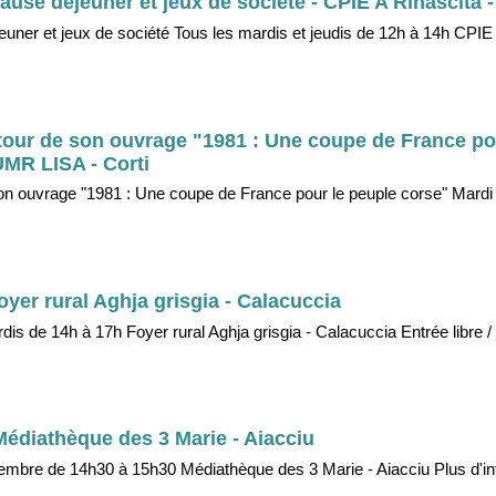
use déjeuner et jeux de société - CPIE A Rinascita -
ner et jeux de société Tous les mardis et jeudis de 12h à 14h CPIE 
tour de son ouvrage "1981 : Une coupe de France po
UMR LISA - Corti
on ouvrage "1981 : Une coupe de France pour le peuple corse" Mard
oyer rural Aghja grisgia - Calacuccia
dis de 14h à 17h Foyer rural Aghja grisgia - Calacuccia Entrée libre /
Médiathèque des 3 Marie - Aiacciu
embre de 14h30 à 15h30 Médiathèque des 3 Marie - Aiacciu Plus d'in