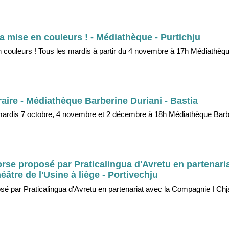
 la mise en couleurs ! - Médiathèque - Purtichju
en couleurs ! Tous les mardis à partir du 4 novembre à 17h Médiathèqu
éraire - Médiathèque Barberine Duriani - Bastia
es mardis 7 octobre, 4 novembre et 2 décembre à 18h Médiathèque Barb
orse proposé par Praticalingua d'Avretu en partenaria
âtre de l'Usine à liège - Portivechju
osé par Praticalingua d'Avretu en partenariat avec la Compagnie I Chj