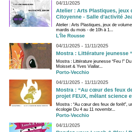
04/11/2025
Atelier : Arts Plastiques, jeu
Citoyenne - Salle d'activité Je
Atelier : Arts Plastiques, jeux de volu
mardis du mois - de 10h à 1...
L'Île Rousse
04/11/2025 - 11/11/2025
Mostra : Littérature jeunesse 
Mostra : Littérature jeunesse “Feu !” 
Moisset & Yves Viallar...
Porto-Vecchio
04/11/2025 - 11/11/2025
Mostra : “Au cœur des feux de 
projet FEUX, mêlant science e
Mostra : “Au cœur des feux de forêt”, u
écologie Du 4 au 11 novembr...
Porto-Vecchio
04/11/2025