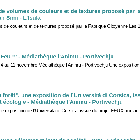
x de volumes de couleurs et de textures proposé par l
an Simi - L'Isula
mes de couleurs et de textures proposé par la Fabrique Citoyenne Les 1
“Feu !” - Médiathèque l'Animu - Portivechju
Du 4 au 11 novembre Médiathèque l'Animu - Portivechju Une expositio
forêt”, une exposition de l’Università di Corsica, is
t écologie - Médiathèque l'Animu - Portivechju
ne exposition de l’Università di Corsica, issue du projet FEUX, mêlant