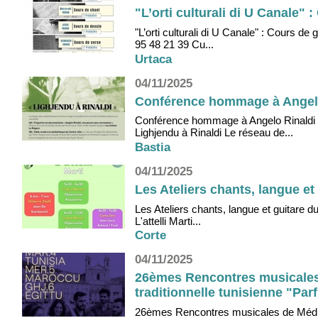
"L’orti culturali di U Canale" 
"L’orti culturali di U Canale" : Cours de
95 48 21 39 Cu...
Urtaca
04/11/2025
Conférence hommage à Angelo 
Conférence hommage à Angelo Rinaldi 
Lighjendu à Rinaldi Le réseau de...
Bastia
04/11/2025
Les Ateliers chants, langue et 
Les Ateliers chants, langue et guitare d
L'attelli Marti...
Corte
04/11/2025
26èmes Rencontres musicales
traditionnelle tunisienne "Par
26èmes Rencontres musicales de Médite