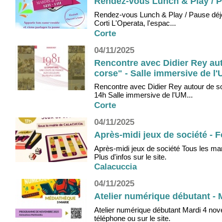
Rendez-vous Lunch & Play / Pa
Rendez-vous Lunch & Play / Pause déjeu
Corti L'Operata, l'espac...
Corte
04/11/2025
Rencontre avec Didier Rey au
corse" - Salle immersive de l'
Rencontre avec Didier Rey autour de s
14h Salle immersive de l'UM...
Corte
04/11/2025
Après-midi jeux de société - F
Après-midi jeux de société Tous les mar
Plus d'infos sur le site.
Calacuccia
04/11/2025
Atelier numérique débutant - 
Atelier numérique débutant Mardi 4 nov
téléphone ou sur le site.