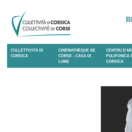
B
CULLETTIVITÀ DI
CINÉMATHÈQUE DE
CENTRU D'AR
CORSICA
CORSE - CASA DI
PULIFONICA 
LUME
CORSICA