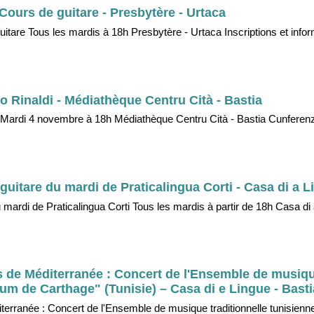
: Cours de guitare - Presbytère - Urtaca
 guitare Tous les mardis à 18h Presbytère - Urtaca Inscriptions et info
Rinaldi - Médiathèque Centru Cità - Bastia
Mardi 4 novembre à 18h Médiathèque Centru Cità - Bastia Cunferen
guitare du mardi de Praticalingua Corti - Casa di a L
u mardi de Praticalingua Corti Tous les mardis à partir de 18h Casa di 
 de Méditerranée : Concert de l'Ensemble de musiq
fum de Carthage" (Tunisie) – Casa di e Lingue - Basti
rranée : Concert de l'Ensemble de musique traditionnelle tunisienn