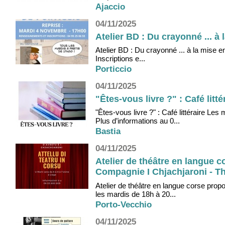
Ajaccio
04/11/2025
Atelier BD : Du crayonné ... à
Atelier BD : Du crayonné ... à la mise 
Inscriptions e...
Porticcio
04/11/2025
"Êtes-vous livre ?" : Café litt
"Êtes-vous livre ?" : Café littéraire L
Plus d’informations au 0...
Bastia
04/11/2025
Atelier de théâtre en langue c
Compagnie I Chjachjaroni - Thé
Atelier de théâtre en langue corse prop
les mardis de 18h à 20...
Porto-Vecchio
04/11/2025