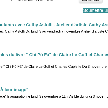
Soumettre u
ants avec Cathy Astolfi - Atelier d'artiste Cathy Asto
 Cathy Astolfi Du lundi 3 au vendredi 7 novembre Atelier d'artiste Ca
les du livre " Chì Pò Fà" de Claire Le Goff et Charle
vre " Chì Pò Fà" de Claire Le Goff et Charles Caplette Du 3 novembre 
À leur image"
ge" Inauguration le lundi 3 novembre à 11h Visible du lundi 3 novem