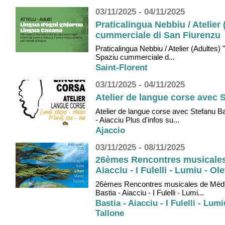
03/11/2025 - 04/11/2025
Praticalingua Nebbiu / Atelie
cummerciale di San Fiurenzu
Praticalingua Nebbiu / Atelier (Adultes
Spaziu cummerciale d...
Saint-Florent
03/11/2025 - 04/11/2025
Atelier de langue corse avec S
Atelier de langue corse avec Stefanu B
- Aiacciu Plus d'infos su...
Ajaccio
03/11/2025 - 08/11/2025
26èmes Rencontres musicales d
Aiacciu - I Fulelli - Lumiu - Ol
26èmes Rencontres musicales de Médite
Bastia - Aiacciu - I Fulelli - Lumi...
Bastia - Aiacciu - I Fulelli - Lum
Tallone