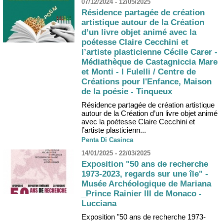
07/12/2024 - 12/05/2025
Résidence partagée de création
artistique autour de la Création
d’un livre objet animé avec la
poétesse Claire Cecchini et
l’artiste plasticienne Cécile Carer -
Médiathèque de Castagniccia Mare
et Monti - I Fulelli / Centre de
Créations pour l'Enfance, Maison
de la poésie - Tinqueux
Résidence partagée de création artistique
autour de la Création d’un livre objet animé
avec la poétesse Claire Cecchini et
l’artiste plasticienn...
Penta Di Casinca
14/01/2025 - 22/03/2025
Exposition "50 ans de recherche
1973-2023, regards sur une île" -
Musée Archéologique de Mariana
_Prince Rainier III de Monaco -
Lucciana
Exposition "50 ans de recherche 1973-