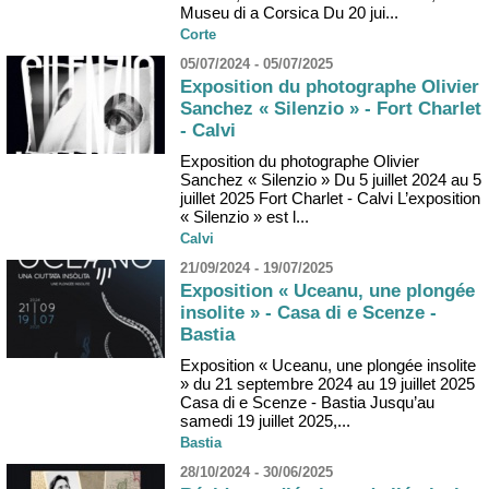
Museu di a Corsica Du 20 jui...
Corte
05/07/2024 - 05/07/2025
Exposition du photographe Olivier
Sanchez « Silenzio » - Fort Charlet
- Calvi
Exposition du photographe Olivier
Sanchez « Silenzio » Du 5 juillet 2024 au 5
juillet 2025 Fort Charlet - Calvi L’exposition
« Silenzio » est l...
Calvi
21/09/2024 - 19/07/2025
Exposition « Uceanu, une plongée
insolite » - Casa di e Scenze -
Bastia
Exposition « Uceanu, une plongée insolite
» du 21 septembre 2024 au 19 juillet 2025
Casa di e Scenze - Bastia Jusqu’au
samedi 19 juillet 2025,...
Bastia
28/10/2024 - 30/06/2025