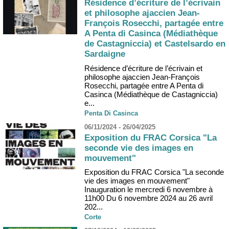
Résidence d’écriture de l’écrivain
et philosophe ajaccien Jean-
François Rosecchi, partagée entre
A Penta di Casinca (Médiathèque
de Castagniccia) et Castelsardo en
Sardaigne
Résidence d’écriture de l’écrivain et
philosophe ajaccien Jean-François
Rosecchi, partagée entre A Penta di
Casinca (Médiathèque de Castagniccia)
e...
Penta Di Casinca
06/11/2024 - 26/04/2025
Exposition du FRAC Corsica "La
seconde vie des images en
mouvement"
Exposition du FRAC Corsica "La seconde
vie des images en mouvement"
Inauguration le mercredi 6 novembre à
11h00 Du 6 novembre 2024 au 26 avril
202...
Corte