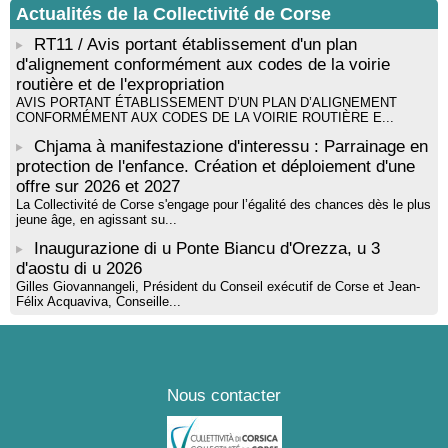
Tallà
Actualités de la Collectivité de Corse
RT11 / Avis portant établissement d'un plan
d'alignement conformément aux codes de la voirie
routière et de l'expropriation
AVIS PORTANT ÉTABLISSEMENT D’UN PLAN D’ALIGNEMENT
CONFORMÉMENT AUX CODES DE LA VOIRIE ROUTIÈRE E...
Chjama à manifestazione d'interessu : Parrainage en
protection de l'enfance. Création et déploiement d'une
offre sur 2026 et 2027
La Collectivité de Corse s'engage pour l’égalité des chances dès le plus
jeune âge, en agissant su...
Inaugurazione di u Ponte Biancu d'Orezza, u 3
d'aostu di u 2026
Gilles Giovannangeli, Président du Conseil exécutif de Corse et Jean-
Félix Acquaviva, Conseille...
Nous contacter