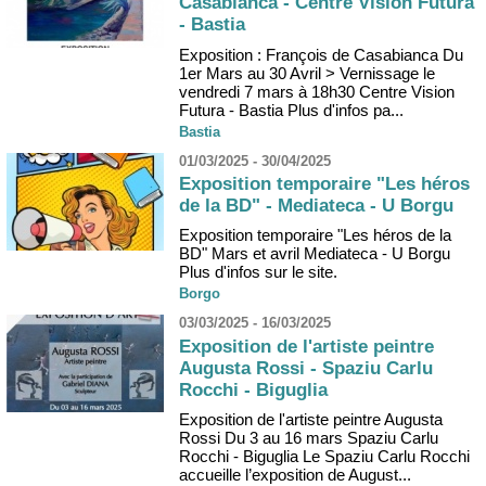
Casabianca - Centre Vision Futura
- Bastia
Exposition : François de Casabianca Du
1er Mars au 30 Avril > Vernissage le
vendredi 7 mars à 18h30 Centre Vision
Futura - Bastia Plus d'infos pa...
Bastia
01/03/2025 - 30/04/2025
Exposition temporaire "Les héros
de la BD" - Mediateca - U Borgu
Exposition temporaire "Les héros de la
BD" Mars et avril Mediateca - U Borgu
Plus d'infos sur le site.
Borgo
03/03/2025 - 16/03/2025
Exposition de l'artiste peintre
Augusta Rossi - Spaziu Carlu
Rocchi - Biguglia
Exposition de l'artiste peintre Augusta
Rossi Du 3 au 16 mars Spaziu Carlu
Rocchi - Biguglia Le Spaziu Carlu Rocchi
accueille l’exposition de August...