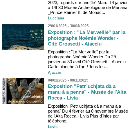
2023, regards sur une île" Mardi 14 janvier
à 14h30 Musée Archéologique de Mariana
_Prince Rainier III de Monac...
Lucciana
29/01/2025 - 30/04/2025
Exposition : "La Mer.veille" par la
photographe Noémie Wonder -
Cité Grossetti - Aiacciu
Exposition : "La Mer.veille" par la
photographe Noémie Wonder Du 29
janvier au 30 avril Cité Grossetti - Aiacciu
Carte blanche à l'art ! Tous les...
Ajaccio
04/02/2025 - 08/11/2025
Exposition "Petr’uchjata dà a
manu à a penna" - Musée de l'Alta
Rocca - Livia
Exposition "Petr’uchjata dà a manu à a
penna" Du 4 février au 8 novembre Musée
de l'Alta Rocca - Livia Plus d'infos par
téléphone.
Levie