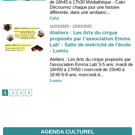
de 16h45 à 17h30 Médiathèque - Calvi
Découvrez chaque jour une histoire
différente, dans une ambianc...
Calvi
11/03/2025 - 12/03/2025
Ateliers : Les Arts du cirque
proposés par l’association Emma
Lab’ - Salle de motricité de l'école
- Lumiu
Ateliers : Les Arts du cirque proposés par
l’association Emma Lab’ 3-5 ans: mardi de
16H50 à 17H50 / mercredi de 15h40 à
16'40 6-8 ans: mercredi d...
Lumio
1
2
3
4
AGENDA CULTUREL