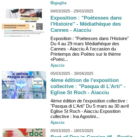
Biguglia
04/03/2025 - 29/03/2025
Exposition : "Poètesses dans
l'Histoire" - Médiathèque des
Cannes - Aiacciu
Exposition : "Poètesses dans l'Histoire"
Du 4 au 29 mars Médiathèque des
Cannes - Aiacciu À l'occasion du
Printemps des Poètes sur le thème
«Poési...
Ajaccio
05/03/2025 - 30/04/2025
4ème édition de l'exposition
collective : "Pasqua di L'Arti" -
Eglise St Roch - Aiacciu
4ème édition de l'exposition collective :
"Pasqua di L'Arti" Du 5 mars au 30 avril
Eglise St Roch - Aiacciu Exposition
collective : Ina Agostini...
Ajaccio
05/03/2025 - 18/03/2025