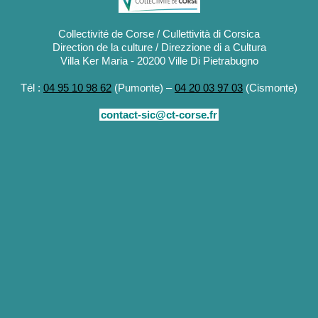
Collectivité de Corse / Cullettività di Corsica
Direction de la culture / Direzzione di a Cultura
Villa Ker Maria - 20200 Ville Di Pietrabugno
Tél :
04 95 10 98 62
(Pumonte) –
04 20 03 97 03
(Cismonte)
contact-sic@ct-corse.fr