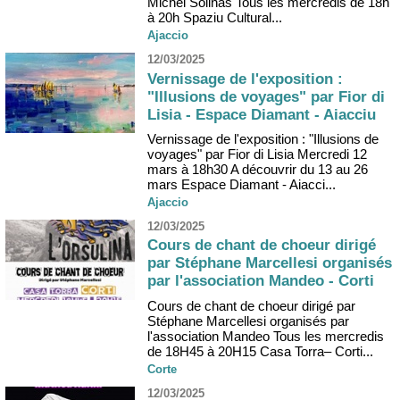
Michel Solinas Tous les mercredis de 18h
à 20h Spaziu Cultural...
Ajaccio
12/03/2025
Vernissage de l'exposition :
"Illusions de voyages" par Fior di
Lisia - Espace Diamant - Aiacciu
Vernissage de l'exposition : "Illusions de
voyages" par Fior di Lisia Mercredi 12
mars à 18h30 A découvrir du 13 au 26
mars Espace Diamant - Aiacci...
Ajaccio
12/03/2025
Cours de chant de choeur dirigé
par Stéphane Marcellesi organisés
par l'association Mandeo - Corti
Cours de chant de choeur dirigé par
Stéphane Marcellesi organisés par
l'association Mandeo Tous les mercredis
de 18H45 à 20H15 Casa Torra– Corti...
Corte
12/03/2025