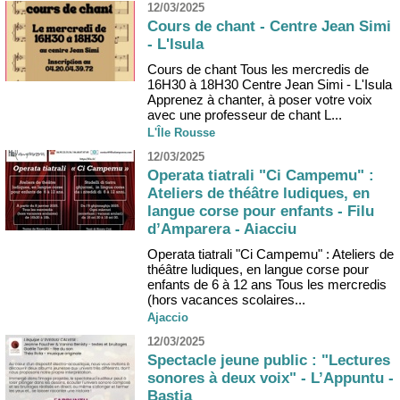
12/03/2025
Cours de chant - Centre Jean Simi
- L'Isula
Cours de chant Tous les mercredis de
16H30 à 18H30 Centre Jean Simi - L'Isula
Apprenez à chanter, à poser votre voix
avec une professeur de chant L...
L'Île Rousse
12/03/2025
Operata tiatrali "Сі Campemu" :
Ateliers de théâtre ludiques, en
langue corse pour enfants - Filu
d’Amparera - Aiacciu
Operata tiatrali "Сі Campemu" : Ateliers de
théâtre ludiques, en langue corse pour
enfants de 6 à 12 ans Tous les mercredis
(hors vacances scolaires...
Ajaccio
12/03/2025
Spectacle jeune public : "Lectures
sonores à deux voix" - L’Appuntu -
Bastia