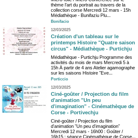
thème l’art du portrait au travers de la
collection corse Mercredi 12 mars - 15h
Médiathèque - Bunifaziu Plu...
Bonifacio
12/03/2025
Création d'un tableau sur le
printemps Histoire "Quatre saison
circus" - Médiathèque - Purtichju
Médiathèque - Purtichju Programme des
activités du mois de mars Mercredi 5 à
15h À partir de 4 ans Atelier agamographe
sur les saisons Histoire "Eve...
Porticcio
12/03/2025
Ciné-goûter / Projection du film
d'animation "Un peu
d'imagination" - Cinémathèque de
Corse - Portivechju
Ciné-goûter / Projection du film
d'animation "Un peu d'imagination"
Mercredi 12 mars - 16h00 : Goûter /
16h15 : séance Cinémathèque de Corse...