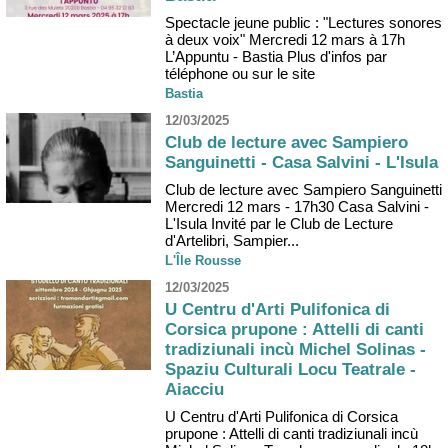
Spectacle jeune public : "Lectures sonores
à deux voix" Mercredi 12 mars à 17h
L’Appuntu - Bastia Plus d'infos par
téléphone ou sur le site
Bastia
12/03/2025
Club de lecture avec Sampiero
Sanguinetti - Casa Salvini - L'Isula
Club de lecture avec Sampiero Sanguinetti
Mercredi 12 mars - 17h30 Casa Salvini -
L'Isula Invité par le Club de Lecture
d'Artelibri, Sampier...
L'Île Rousse
12/03/2025
U Centru d'Arti Pulifonica di
Corsica prupone : Attelli di canti
tradiziunali incù Michel Solinas -
Spaziu Culturali Locu Teatrale -
Aiacciu
U Centru d'Arti Pulifonica di Corsica
prupone : Attelli di canti tradiziunali incù