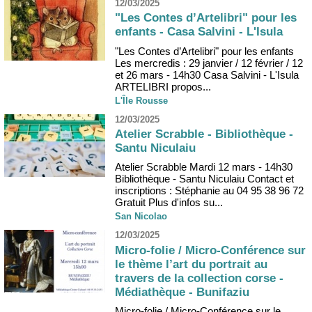
12/03/2025
"Les Contes d’Artelibri" pour les
enfants - Casa Salvini - L'Isula
"Les Contes d’Artelibri" pour les enfants
Les mercredis : 29 janvier / 12 février / 12
et 26 mars - 14h30 Casa Salvini - L'Isula
ARTELIBRI propos...
L'Île Rousse
12/03/2025
Atelier Scrabble - Bibliothèque -
Santu Niculaiu
Atelier Scrabble Mardi 12 mars - 14h30
Bibliothèque - Santu Niculaiu Contact et
inscriptions : Stéphanie au 04 95 38 96 72
Gratuit Plus d'infos su...
San Nicolao
12/03/2025
Micro-folie / Micro-Conférence sur
le thème l’art du portrait au
travers de la collection corse -
Médiathèque - Bunifaziu
Micro-folie / Micro-Conférence sur le