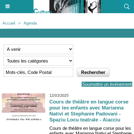
Accueil
>
Agenda
Agenda
Soumettre un événement
12/03/2025
Cours de théâtre en langue corse
pour les enfants avec Marianna
Nativi et Stephanie Padovani -
Spaziu Locu teatrale - Aiacciu
Cours de théâtre en langue corse pour les
enfants avec Marianna Nativi et Stephanie