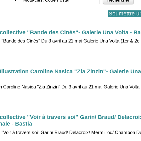
Soumettre u
collective "Bande des Cinés"- Galerie Una Volta - Ba
e "Bande des Cinés" Du 3 avril au 21 mai Galerie Una Volta (1er & 2e 
llustration Caroline Nasica "Zia Zinzin"- Galerie Una
on Caroline Nasica "Zia Zinzin" Du 3 avril au 21 mai Galerie Una Volta
collective "Voir à travers soi" Garin/ Braud/ Delacroi
ale - Bastia
 "Voir à travers soi" Garin/ Braud/ Delacroix/ Mermilliod/ Chambon Du