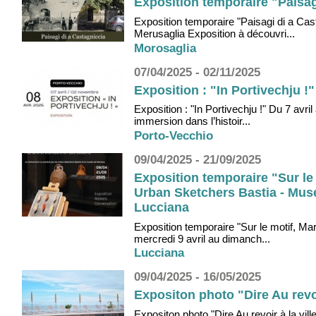
Exposition temporaire "Paisag
Exposition temporaire "Paisagi di a Ca
Merusaglia Exposition à découvri...
Morosaglia
07/04/2025 - 02/11/2025
Exposition : "In Portivechju !
Exposition : "In Portivechju !" Du 7 avr
immersion dans l’histoir...
Porto-Vecchio
09/04/2025 - 21/09/2025
Exposition temporaire "Sur le 
Urban Sketchers Bastia - Musé
Lucciana
Exposition temporaire "Sur le motif, Ma
mercredi 9 avril au dimanch...
Lucciana
09/04/2025 - 16/05/2025
Expositon photo "Dire Au revoi
Expositon photo "Dire Au revoir à la vil