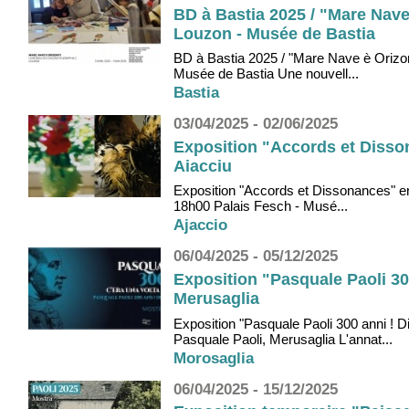
BD à Bastia 2025 / "Mare Nave
Louzon - Musée de Bastia
BD à Bastia 2025 / "Mare Nave è Orizon
Musée de Bastia Une nouvell...
Bastia
03/04/2025 - 02/06/2025
Exposition "Accords et Disson
Aiacciu
Exposition "Accords et Dissonances" en 
18h00 Palais Fesch - Musé...
Ajaccio
06/04/2025 - 05/12/2025
Exposition "Pasquale Paoli 30
Merusaglia
Exposition "Pasquale Paoli 300 anni ! 
Pasquale Paoli, Merusaglia L'annat...
Morosaglia
06/04/2025 - 15/12/2025