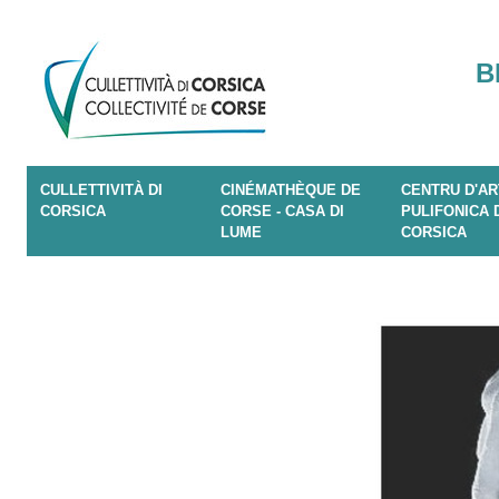
B
CULLETTIVITÀ DI
CINÉMATHÈQUE DE
CENTRU D'AR
CORSICA
CORSE - CASA DI
PULIFONICA 
LUME
CORSICA