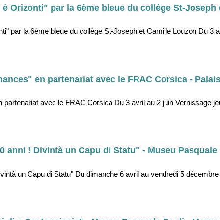
 è Orizonti" par la 6ème bleue du collège St-Joseph 
ti" par la 6ème bleue du collège St-Joseph et Camille Louzon Du 3 av
ances" en partenariat avec le FRAC Corsica - Palais
partenariat avec le FRAC Corsica Du 3 avril au 2 juin Vernissage jeud
0 anni ! Divintà un Capu di Statu" - Museu Pasquale 
Divintà un Capu di Statu" Du dimanche 6 avril au vendredi 5 décembr