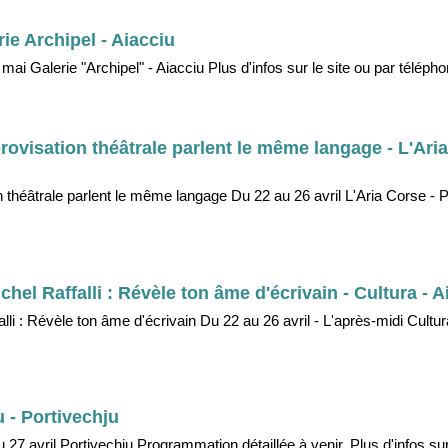
rie Archipel - Aiacciu
mai Galerie "Archipel" - Aiacciu Plus d'infos sur le site ou par télépho
ovisation théâtrale parlent le même langage - L'Aria
théâtrale parlent le même langage Du 22 au 26 avril L'Aria Corse - P
chel Raffalli : Révèle ton âme d'écrivain - Cultura - A
alli : Révèle ton âme d'écrivain Du 22 au 26 avril - L'après-midi Cultu
 - Portivechju
27 avril Portivechju Programmation détaillée à venir. Plus d'infos sur 