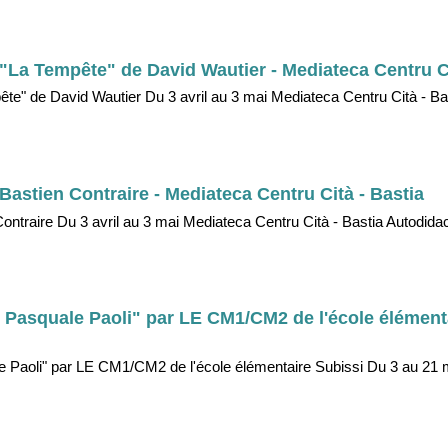
 "La Tempête" de David Wautier - Mediateca Centru Ci
ête" de David Wautier Du 3 avril au 3 mai Mediateca Centru Cità - Ba
Bastien Contraire - Mediateca Centru Cità - Bastia
ontraire Du 3 avril au 3 mai Mediateca Centru Cità - Bastia Autodida
di Pasquale Paoli" par LE CM1/CM2 de l'école élément
le Paoli" par LE CM1/CM2 de l'école élémentaire Subissi Du 3 au 21 