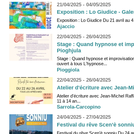
21/04/2025 - 04/05/2025
Exposition : Lo Giudice - Gale
Exposition : Lo Giudice Du 21 avril au 4 
Ajaccio
22/04/2025 - 26/04/2025
Stage : Quand hypnose et impr
Pioghjula
Stage : Quand hypnose et improvisation 
ouvert à tous L'hypnose...
Pioggiola
22/04/2025 - 26/04/2025
Atelier d'écriture avec Jean-Mi
Atelier d'écriture avec Jean-Michel Raff
11 à 14 an...
Sarrola-Carcopino
24/04/2025 - 27/04/2025
Festival du rêve Scen’è sonniu
Festival du rêve Scen’è sonniu Du 24 au 