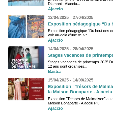
Diamant - Aiacciu...
Ajaccio
12/04/2025 - 27/04/2025
Exposition pédagogique “Du bo
Exposition pédagogique “Du bout des doi
voir au-delà d’une œuvr...
Ajaccio
14/04/2025 - 28/04/2025
Stages vacances de printemps 
Stages vacances de printemps 2025 Du 1
12 ans sont organisés...
Bastia
15/04/2025 - 14/09/2025
Exposition "Trésors de Malma
la Maison Bonaparte - Aiacciu
Exposition "Trésors de Malmaison" autou
Maison Bonaparte - Aiacciu Plu...
Ajaccio