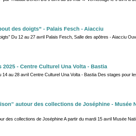
ut des doigts” - Palais Fesch - Aiacciu
gts” Du 12 au 27 avril Palais Fesch, Salle des apôtres - Aiacciu Ouv
2025 - Centre Culturel Una Volta - Bastia
4 au 28 avril Centre Culturel Una Volta - Bastia Des stages pour le
ison" autour des collections de Joséphine - Musée N
r des collections de Joséphine A partir du mardi 15 avril Musée Nati