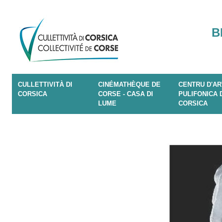
B
CULLETTIVITÀ DI
CINÉMATHÈQUE DE
CENTRU D'AR
CORSICA
CORSE - CASA DI
PULIFONICA 
LUME
CORSICA