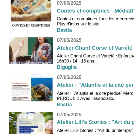
07/05/2025
Contes et comptines - Médiath
Contes et comptines Tous les mercredi
Plus d'infos sur le site.
Bastia
07/05/2025
Atelier Chant Corse et Variét
Atelier Chant Corse et Variété : Enfant
16h30 / 14 - 16 ans...
Biguglia
07/05/2025
Atelier : "Atlantis et la cité p
Atelier : "Atlantis et la cité perdue"
PERDUE » Avec l’associatio...
Bastia
07/05/2025
Atelier Lili's Stories : "Art d
Atelier Lili's Stories : "Art du printemp