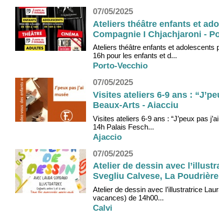
07/05/2025
Ateliers théâtre enfants et a
Compagnie I Chjachjaroni - Po
Ateliers théâtre enfants et adolescent
16h pour les enfants et d...
Porto-Vecchio
07/05/2025
Visites ateliers 6-9 ans : “J’
Beaux-Arts - Aiacciu
Visites ateliers 6-9 ans : “J’peux pas j
14h Palais Fesch...
Ajaccio
07/05/2025
Atelier de dessin avec l’illust
Svegliu Calvese, La Poudrière 
Atelier de dessin avec l’illustratrice L
vacances) de 14h00...
Calvi