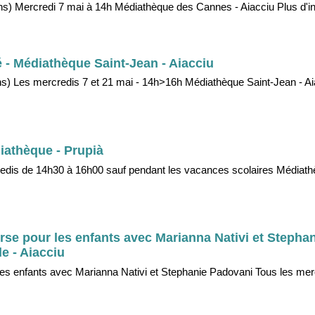
s) Mercredi 7 mai à 14h Médiathèque des Cannes - Aiacciu Plus d'info
é - Médiathèque Saint-Jean - Aiacciu
ans) Les mercredis 7 et 21 mai - 14h>16h Médiathèque Saint-Jean - A
diathèque - Prupià
redis de 14h30 à 16h00 sauf pendant les vacances scolaires Médiath
rse pour les enfants avec Marianna Nativi et Stepha
e - Aiacciu
les enfants avec Marianna Nativi et Stephanie Padovani Tous les mer