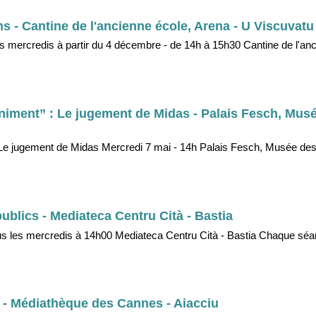
ans - Cantine de l'ancienne école, Arena - U Viscuvatu
les mercredis à partir du 4 décembre - de 14h à 15h30 Cantine de l'an
animent” : Le jugement de Midas - Palais Fesch, Mus
: Le jugement de Midas Mercredi 7 mai - 14h Palais Fesch, Musée de
ublics - Mediateca Centru Cità - Bastia
ous les mercredis à 14h00 Mediateca Centru Cità - Bastia Chaque sé
 - Médiathèque des Cannes - Aiacciu