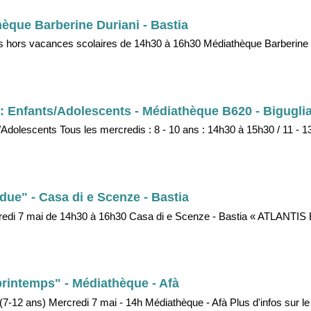
èque Barberine Duriani - Bastia
s hors vacances scolaires de 14h30 à 16h30 Médiathèque Barberine D
é : Enfants/Adolescents - Médiathèque B620 - Bigugli
s/Adolescents Tous les mercredis : 8 - 10 ans : 14h30 à 15h30 / 11 - 1
erdue" - Casa di e Scenze - Bastia
 Mercredi 7 mai de 14h30 à 16h30 Casa di e Scenze - Bastia « ATLANTI
u printemps" - Médiathèque - Afà
s" (7-12 ans) Mercredi 7 mai - 14h Médiathèque - Afà Plus d'infos sur le