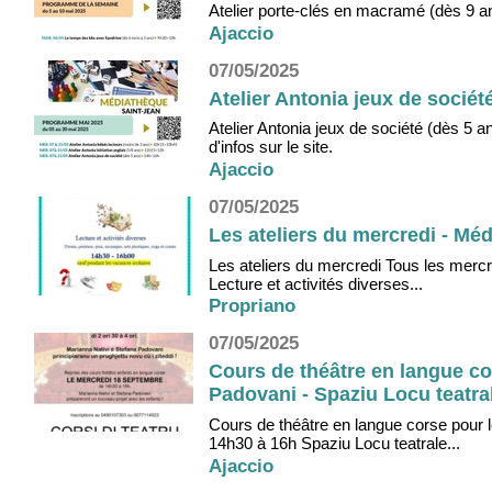
Atelier porte-clés en macramé (dès 9 an
Ajaccio
07/05/2025
Atelier Antonia jeux de sociét
Atelier Antonia jeux de société (dès 5 
d'infos sur le site.
Ajaccio
07/05/2025
Les ateliers du mercredi - Mé
Les ateliers du mercredi Tous les merc
Lecture et activités diverses...
Propriano
07/05/2025
Cours de théâtre en langue co
Padovani - Spaziu Locu teatral
Cours de théâtre en langue corse pour 
14h30 à 16h Spaziu Locu teatrale...
Ajaccio