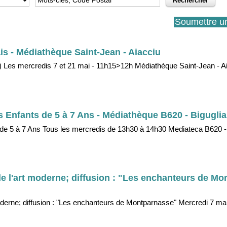
Soumettre u
lais - Médiathèque Saint-Jean - Aiacciu
 ans) Les mercredis 7 et 21 mai - 11h15>12h Médiathèque Saint-Jean - A
es Enfants de 5 à 7 Ans - Médiathèque B620 - Biguglia
ts de 5 à 7 Ans Tous les mercredis de 13h30 à 14h30 Mediateca B620 -
 de l'art moderne; diffusion : "Les enchanteurs de M
moderne; diffusion : "Les enchanteurs de Montparnasse" Mercredi 7 ma