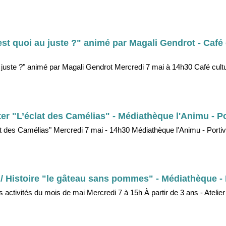
’est quoi au juste ?" animé par Magali Gendrot - Café 
 au juste ?" animé par Magali Gendrot Mercredi 7 mai à 14h30 Café cultu
ter "L’éclat des Camélias" - Médiathèque l'Animu - P
lat des Camélias" Mercredi 7 mai - 14h30 Médiathèque l'Animu - Porti
 / Histoire "le gâteau sans pommes" - Médiathèque - 
ctivités du mois de mai Mercredi 7 à 15h À partir de 3 ans - Atelier