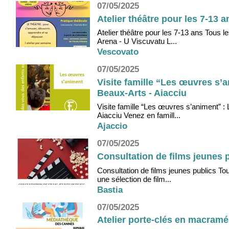
07/05/2025
Atelier théâtre pour les 7-13 
Atelier théâtre pour les 7-13 ans Tous 
Arena - U Viscuvatu L...
Vescovato
07/05/2025
Visite famille “Les œuvres s’
Beaux-Arts - Aiacciu
Visite famille “Les œuvres s’animent” 
Aiacciu Venez en famill...
Ajaccio
07/05/2025
Consultation de films jeunes p
Consultation de films jeunes publics T
une sélection de film...
Bastia
07/05/2025
Atelier porte-clés en macramé