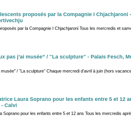
dolescents proposés par la Compagnie I Chjachjaroni -
rtivechju
s proposés par la Compagnie I Chjachjaroni Tous les mercredis et sam
peux pas j’ai musée” / "La sculpture" - Palais Fesch, 
’ai musée” / "La sculpture" Chaque mercredi d'avril à juin (hors vacance
ratrice Laura Soprano pour les enfants entre 5 et 12 a
- Calvi
aura Soprano pour les enfants entre 5 et 12 ans Tous les mercredis apr