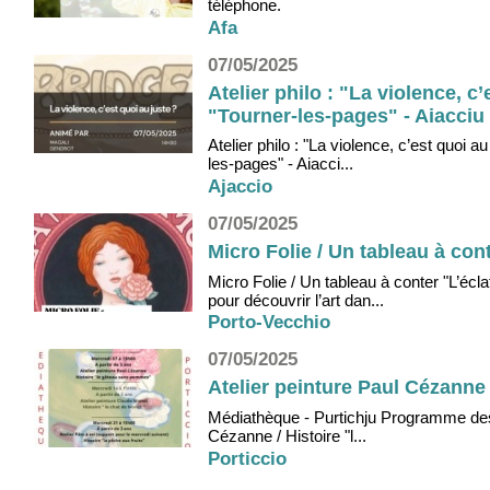
téléphone.
Afa
07/05/2025
Atelier philo : "La violence, c
"Tourner-les-pages" - Aiacciu
Atelier philo : "La violence, c’est quoi
les-pages" - Aiacci...
Ajaccio
07/05/2025
Micro Folie / Un tableau à con
Micro Folie / Un tableau à conter "L’éc
pour découvrir l’art dan...
Porto-Vecchio
07/05/2025
Atelier peinture Paul Cézanne
Médiathèque - Purtichju Programme des a
Cézanne / Histoire "l...
Porticcio