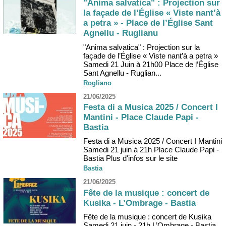
"Anima salvatica" : Projection sur
la façade de l’Église « Viste nant’à
a petra » - Place de l’Église Sant
Agnellu - Ruglianu
"Anima salvatica" : Projection sur la
façade de l’Église « Viste nant’à a petra »
Samedi 21 Juin à 21h00 Place de l’Église
Sant Agnellu - Ruglian...
Rogliano
21/06/2025
Festa di a Musica 2025 / Concert I
Mantini - Place Claude Papi -
Bastia
Festa di a Musica 2025 / Concert I Mantini
Samedi 21 juin à 21h Place Claude Papi -
Bastia Plus d'infos sur le site
Bastia
21/06/2025
Fête de la musique : concert de
Kusika - L’Ombrage - Bastia
Fête de la musique : concert de Kusika
Samedi 21 juin - 21h L’Ombrage - Bastia