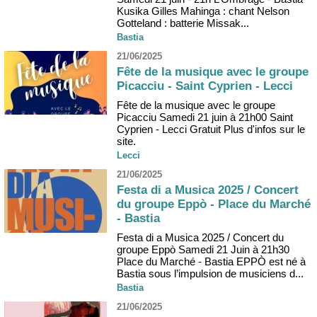
Kusika Gilles Mahinga : chant Nelson
Gotteland : batterie Missak...
Bastia
21/06/2025
Fête de la musique avec le groupe
Picacciu - Saint Cyprien - Lecci
Fête de la musique avec le groupe
Picacciu Samedi 21 juin à 21h00 Saint
Cyprien - Lecci Gratuit Plus d'infos sur le
site.
Lecci
21/06/2025
Festa di a Musica 2025 / Concert
du groupe Eppò - Place du Marché
- Bastia
Festa di a Musica 2025 / Concert du
groupe Eppò Samedi 21 Juin à 21h30
Place du Marché - Bastia EPPÒ est né à
Bastia sous l’impulsion de musiciens d...
Bastia
21/06/2025