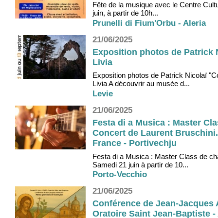
Fête de la musique avec le Centre Cultu
juin, à partir de 10h...
Prunelli di Fium'Orbu - Aleria
21/06/2025
Exposition photos de Patrick N
Livia
Exposition photos de Patrick Nicolaï "
Livia A découvrir au musée d...
Levie
21/06/2025
Festa di a Musica : Master Cla
Concert de Laurent Bruschini.
France - Portivechju
Festa di a Musica : Master Class de cha
Samedi 21 juin à partir de 10...
Porto-Vecchio
21/06/2025
Conférence de Jean-Jacques An
Oratoire Saint Jean-Baptiste -