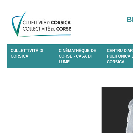
B
CULLETTIVITÀ DI
CINÉMATHÈQUE DE
CENTRU D'AR
CORSICA
CORSE - CASA DI
PULIFONICA 
LUME
CORSICA