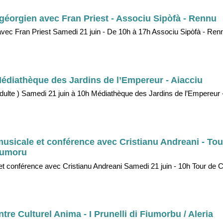
éorgien avec Fran Priest - Associu Sipòfà - Rennu
vec Fran Priest Samedi 21 juin - De 10h à 17h Associu Sipòfà - Ren
- Médiathèque des Jardins de l’Empereur - Aiacciu
ado/adulte ) Samedi 21 juin à 10h Médiathèque des Jardins de l’Empereur 
musicale et conférence avec Cristianu Andreani - Tou
pumoru
et conférence avec Cristianu Andreani Samedi 21 juin - 10h Tour de
tre Culturel Anima - I Prunelli di Fiumorbu / Aleria