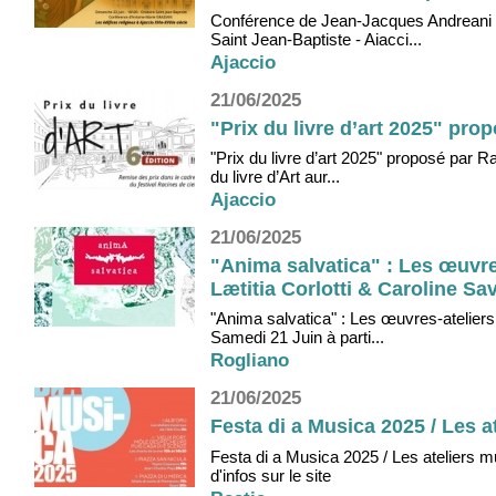
Conférence de Jean-Jacques Andreani :
Saint Jean-Baptiste - Aiacci...
Ajaccio
21/06/2025
"Prix du livre d’art 2025" pro
"Prix du livre d’art 2025" proposé par R
du livre d’Art aur...
Ajaccio
21/06/2025
"Anima salvatica" : Les œuvres
Lætitia Corlotti & Caroline Sa
"Anima salvatica" : Les œuvres-ateliers 
Samedi 21 Juin à parti...
Rogliano
21/06/2025
Festa di a Musica 2025 / Les a
Festa di a Musica 2025 / Les ateliers m
d'infos sur le site