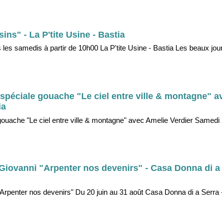
sins" - La P'tite Usine - Bastia
s les samedis à partir de 10h00 La P'tite Usine - Bastia Les beaux jou
e spéciale gouache "Le ciel entre ville & montagne" 
ia
gouache "Le ciel entre ville & montagne" avec Amelie Verdier Samedi 2
e Giovanni "Arpenter nos devenirs" - Casa Donna di a 
 "Arpenter nos devenirs" Du 20 juin au 31 août Casa Donna di a Serra -