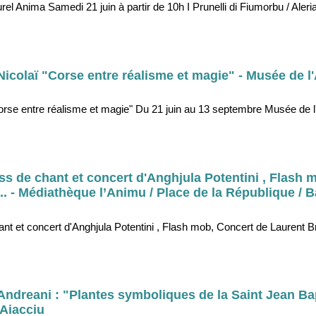
rel Anima Samedi 21 juin à partir de 10h I Prunelli di Fiumorbu / Aler
icolaï "Corse entre réalisme et magie" - Musée de l'
Corse entre réalisme et magie" Du 21 juin au 13 septembre Musée de l
ss de chant et concert d'Anghjula Potentini , Flash 
.. - Médiathèque l’Animu / Place de la République / B
nt et concert d'Anghjula Potentini , Flash mob, Concert de Laurent Br
dreani : "Plantes symboliques de la Saint Jean Bap
 Aiacciu