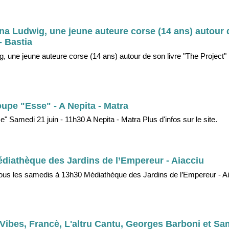
a Ludwig, une jeune auteure corse (14 ans) autour d
- Bastia
 une jeune auteure corse (14 ans) autour de son livre "The Project"
oupe "Esse" - A Nepita - Matra
 Samedi 21 juin - 11h30 A Nepita - Matra Plus d'infos sur le site.
diathèque des Jardins de l’Empereur - Aiacciu
Tous les samedis à 13h30 Médiathèque des Jardins de l’Empereur - A
Vibes, Francè, L'altru Cantu, Georges Barboni et Sam