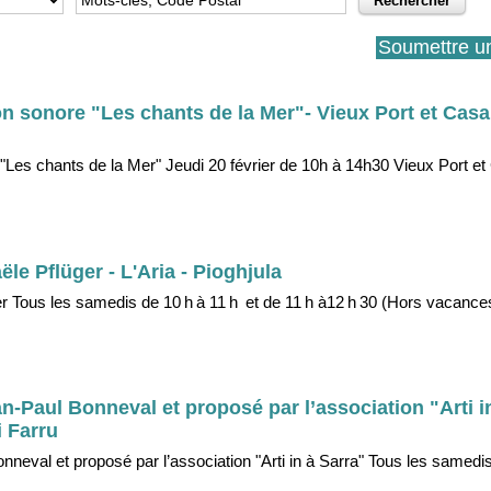
Soumettre u
ion sonore "Les chants de la Mer"- Vieux Port et Casa
 "Les chants de la Mer" Jeudi 20 février de 10h à 14h30 Vieux Port et
ële Pflüger - L'Aria - Pioghjula
ger Tous les samedis de 10 h à 11 h et de 11 h à12 h 30 (Hors vacance
n-Paul Bonneval et proposé par l’association "Arti in
 Farru
nneval et proposé par l’association "Arti in à Sarra" Tous les samedi