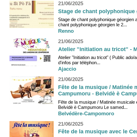
21/06/2025
Stage de chant polyphonique g
Stage de chant polyphonique géorgien a
chant polyphonique géorgien le 2...
Renno
21/06/2025
Atelier "Initiation au tricot" 
Atelier "Initiation au tricot" ( Public 
d'infos par téléphon...
Ajaccio
21/06/2025
Fête de la musique / Matinée 
Campumoru - Belvidè è Cam
Fête de la musique / Matinée musicale 
Belvidè è Campumoru Le samed...
Belvédère-Campomoro
21/06/2025
Fête de la musique avec le Cen