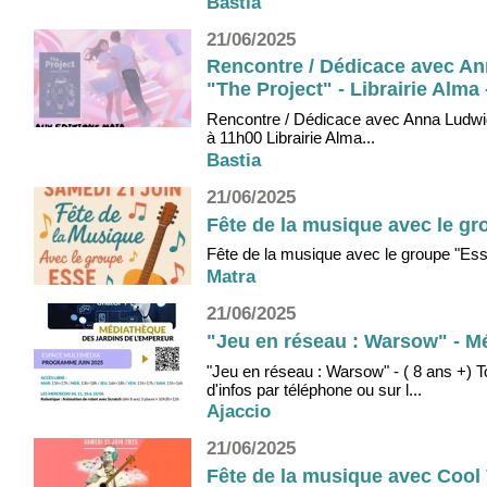
Bastia
21/06/2025
Rencontre / Dédicace avec Ann
"The Project" - Librairie Alma 
Rencontre / Dédicace avec Anna Ludwig,
à 11h00 Librairie Alma...
Bastia
21/06/2025
Fête de la musique avec le gr
Fête de la musique avec le groupe "Esse"
Matra
21/06/2025
"Jeu en réseau : Warsow" - Mé
"Jeu en réseau : Warsow" - ( 8 ans +) 
d'infos par téléphone ou sur l...
Ajaccio
21/06/2025
Fête de la musique avec Cool 