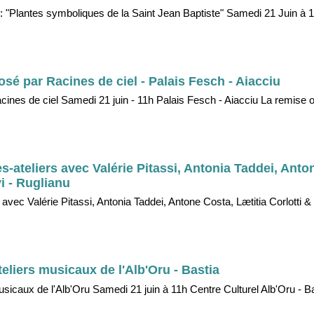
 "Plantes symboliques de la Saint Jean Baptiste" Samedi 21 Juin à 
posé par Racines de ciel - Palais Fesch - Aiacciu
acines de ciel Samedi 21 juin - 11h Palais Fesch - Aiacciu La remise of
-ateliers avec Valérie Pitassi, Antonia Taddei, Anto
vi - Ruglianu
avec Valérie Pitassi, Antonia Taddei, Antone Costa, Lætitia Corlotti &
teliers musicaux de l'Alb'Oru - Bastia
usicaux de l'Alb'Oru Samedi 21 juin à 11h Centre Culturel Alb'Oru - B