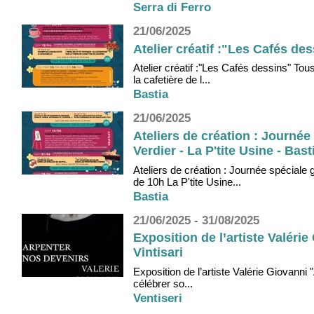
Serra di Ferro
21/06/2025
Atelier créatif :"Les Cafés des
Atelier créatif :"Les Cafés dessins" Tou
la cafetière de l...
Bastia
21/06/2025
Ateliers de création : Journé
Verdier - La P'tite Usine - Bast
Ateliers de création : Journée spéciale 
de 10h La P'tite Usine...
Bastia
21/06/2025 - 31/08/2025
Exposition de l’artiste Valéri
Vintisari
Exposition de l’artiste Valérie Giovanni
célébrer so...
Ventiseri