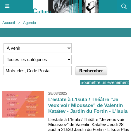
Accueil
>
Agenda
Agenda
Soumettre un événement
28/08/2025
L'estate à L'Isula / Théâtre "Je
veux voir Mioussov" de Valentin
Kataïev - Jardin du Fortin - L'Isula
L'estate à L'Isula / Théâtre "Je veux voir
Mioussov" de Valentin Kataïev Jeudi 28
août à 21h30 Jardin du Fortin - L'Isula Plus