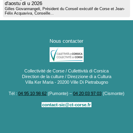
d'aostu di u 2026
Gilles Giovannangeli, Président du Conseil exécutif de Corse et Jean-
Félix Acquaviva, Conseille...
Nous contacter
Collectivité de Corse / Cullettività di Corsica
Direction de la culture / Direzzione di a Cultura
Villa Ker Maria - 20200 Ville Di Pietrabugno
Tél :
04 95 10 98 62
(Pumonte) –
04 20 03 97 03
(Cismonte)
contact-sic@ct-corse.fr