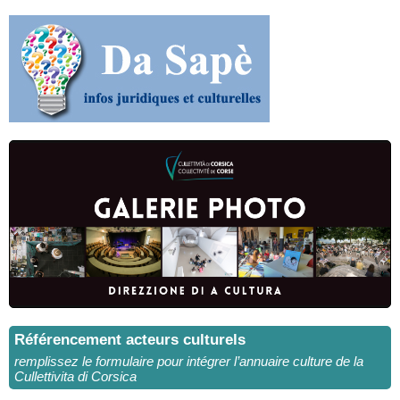
Référencement acteurs culturels
remplissez le formulaire pour intégrer l’annuaire culture de la
Cullettivita di Corsica